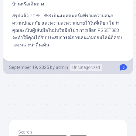
บ้านหรือเดินทาง
สรุปแล้ว PGBET888 เป็นแพลตฟอร์มที่รวมความสนุก
ความปลอดภัย และความสะดวกสบายไว้ในที่เดียว ไม่ว่า
คุณจะเป็นผู้เล่นมือใหม่หรือมือโปร การเลือก PGBET888
จะทำให้คุณได้รับประสบการณ์การเล่นเกมออนไลน์ที่ครบ
วงจรและน่าตื่นเต้น
September 19, 2025
by
admin
Uncategorized
0
Search