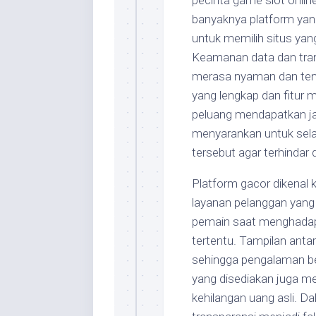
pecinta game slot onli
banyaknya platform yan
untuk memilih situs yang
Keamanan data dan tran
merasa nyaman dan tenan
yang lengkap dan fitur
peluang mendapatkan j
menyarankan untuk selal
tersebut agar terhindar 
Platform gacor dikenal
layanan pelanggan yang
pemain saat menghadap
tertentu. Tampilan ant
sehingga pengalaman be
yang disediakan juga me
kehilangan uang asli. Da