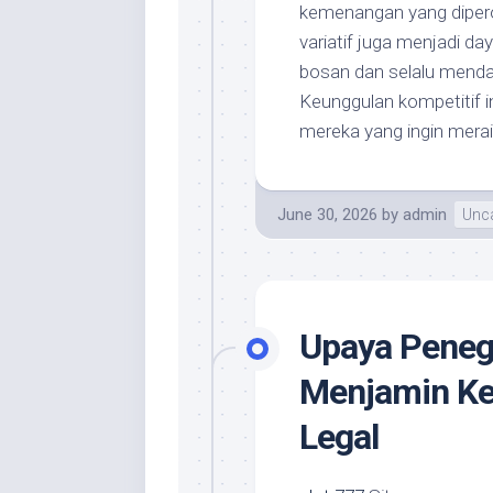
kemenangan yang dipero
variatif juga menjadi da
bosan dan selalu mendap
Keunggulan kompetitif i
mereka yang ingin merai
June 30, 2026
by
admin
Unca
Upaya Peneg
Menjamin Ke
Legal