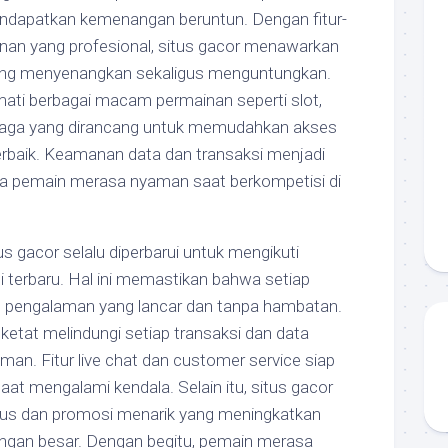
ndapatkan kemenangan beruntun. Dengan fitur-
yanan yang profesional, situs gacor menawarkan
ng menyenangkan sekaligus menguntungkan.
ti berbagai macam permainan seperti slot,
hraga yang dirancang untuk memudahkan akses
erbaik. Keamanan data dan transaksi menjadi
gga pemain merasa nyaman saat berkompetisi di
tus gacor selalu diperbarui untuk mengikuti
 terbaru. Hal ini memastikan bahwa setiap
pengalaman yang lancar dan tanpa hambatan.
etat melindungi setiap transaksi dan data
aman. Fitur live chat dan customer service siap
t mengalami kendala. Selain itu, situs gacor
us dan promosi menarik yang meningkatkan
ngan besar. Dengan begitu, pemain merasa