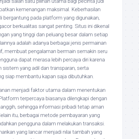
adi salah satu pilihan utama bagi pecinta judi
apatkan kemenangan maksimal. Keberhasilan
li bergantung pada platform yang digunakan,
acor berkualitas sangat penting. Situs ini dikenal
gan yang tinggi dan peluang besar dalam setiap
ainnya adalah adanya berbagai jenis permainan
tif, membuat pengalaman bermain semakin seru
gguna dapat merasa lebih percaya diri karena
sistem yang adil dan transparan, serta
g siap membantu kapan saja dibutuhkan.
nan menjadi faktor utama dalam menentukan
 Platform terpercaya biasanya dilengkapi dengan
 canggih, sehingga informasi pribadi tetap aman
Selain itu, berbagai metode pembayaran yang
udahkan pengguna dalam melakukan transaksi.
narikan yang lancar menjadi nilai tambah yang