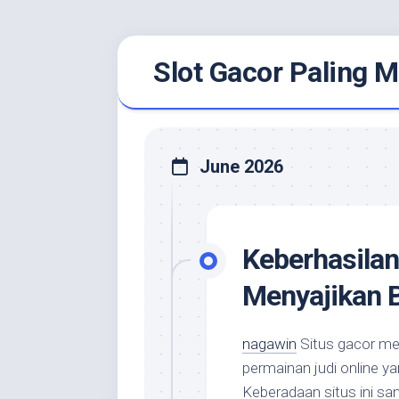
Skip
Slot Gacor Paling
to
content
June 2026
Keberhasilan
Menyajikan B
nagawin
Situs gacor men
permainan judi online 
Keberadaan situs ini 