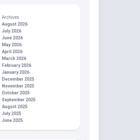
Archives
August 2026
July 2026
June 2026
May 2026
April 2026
March 2026
February 2026
January 2026
December 2025
November 2025
October 2025
September 2025
August 2025
July 2025
June 2025