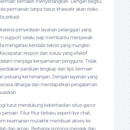
rmain semakin menyenangkan. Dengan begitu,
da permainan tanpa harus khawatir akan risiko
a pribadi.
l karena penyediaan layanan pelanggan yang
im support selalu siap membantu menjawab
rta mengatasi kendala teknis yang mungkin
Kecepatan respon dan solusi yang efektif
u dalam menjaga kenyamanan pengguna. Tidak
menyediakan panduan lengkap dan tips bermain
an peluang kemenangan. Dengan layanan yang
merasa dihargai dan mendapatkan pengalaman
muaskan.
ologi turut mendukung keberhasilan situs gacor
emain. Fitur-fitur terbaru seperti live chat,
istem keamanan mutakhir membuat akses ke
ah dan aman. Berbagai promosi menarik dan