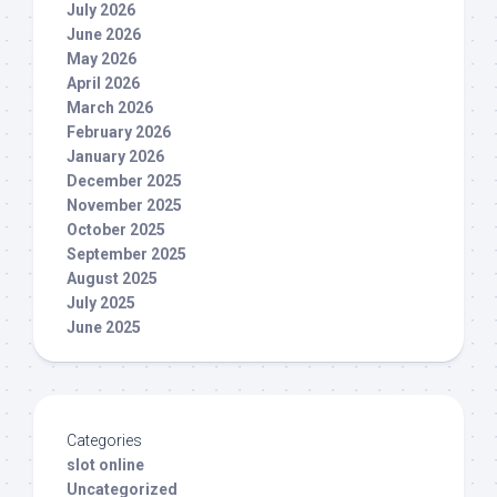
July 2026
June 2026
May 2026
April 2026
March 2026
February 2026
January 2026
December 2025
November 2025
October 2025
September 2025
August 2025
July 2025
June 2025
Categories
slot online
Uncategorized