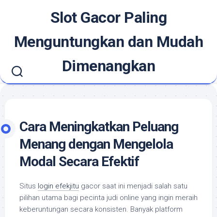
Skip
Slot Gacor Paling
to
content
Menguntungkan dan Mudah
Dimenangkan
Cara Meningkatkan Peluang
Menang dengan Mengelola
Modal Secara Efektif
Situs
login efekjitu
gacor saat ini menjadi salah satu
pilihan utama bagi pecinta judi online yang ingin meraih
keberuntungan secara konsisten. Banyak platform