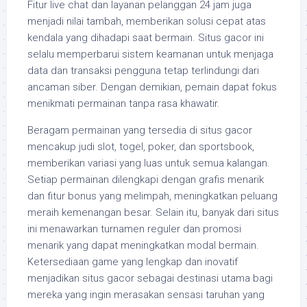
Fitur live chat dan layanan pelanggan 24 jam juga
menjadi nilai tambah, memberikan solusi cepat atas
kendala yang dihadapi saat bermain. Situs gacor ini
selalu memperbarui sistem keamanan untuk menjaga
data dan transaksi pengguna tetap terlindungi dari
ancaman siber. Dengan demikian, pemain dapat fokus
menikmati permainan tanpa rasa khawatir.
Beragam permainan yang tersedia di situs gacor
mencakup judi slot, togel, poker, dan sportsbook,
memberikan variasi yang luas untuk semua kalangan.
Setiap permainan dilengkapi dengan grafis menarik
dan fitur bonus yang melimpah, meningkatkan peluang
meraih kemenangan besar. Selain itu, banyak dari situs
ini menawarkan turnamen reguler dan promosi
menarik yang dapat meningkatkan modal bermain.
Ketersediaan game yang lengkap dan inovatif
menjadikan situs gacor sebagai destinasi utama bagi
mereka yang ingin merasakan sensasi taruhan yang