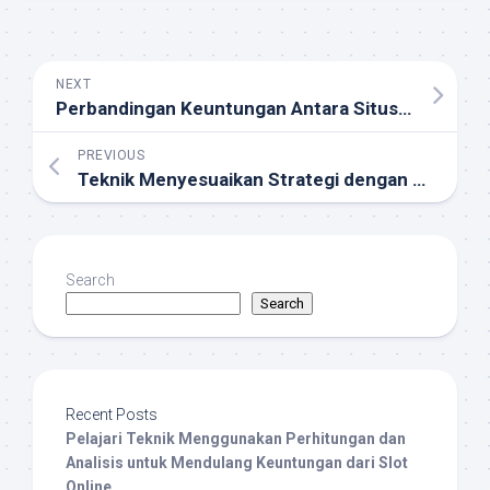
NEXT
Perbandingan Keuntungan Antara Situs Gacor dan Situs Non-Gacor
PREVIOUS
Teknik Menyesuaikan Strategi dengan Pergerakan Situs Gacor Terkini
Search
Search
Recent Posts
Pelajari Teknik Menggunakan Perhitungan dan
Analisis untuk Mendulang Keuntungan dari Slot
Online