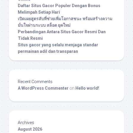
Daftar Situs Gacor Populer Dengan Bonus
Melimpah Setiap Hari
เปิดเผยสูตรลับที่ช่วยเพิ่มโอกาสชนะ พร้อมสร้างความ
มั่นใจผ่านระบบ สล็อต ยุคใหม่
Perbandingan Antara Situs Gacor Resmi Dan
Tidak Resmi
Situs gacor yang selalu menjaga standar
permainan adil dan transparan
Recent Comments
A WordPress Commenter
on
Hello world!
Archives
August 2026