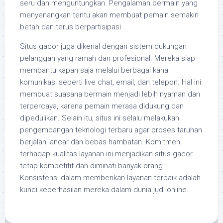
seru dan menguntungkan. Pengalaman bermain yang
menyenangkan tentu akan membuat pemain semakin
betah dan terus berpartisipasi.
Situs gacor juga dikenal dengan sistem dukungan
pelanggan yang ramah dan profesional. Mereka siap
membantu kapan saja melalui berbagai kanal
komunikasi seperti live chat, email, dan telepon. Hal ini
membuat suasana bermain menjadi lebih nyaman dan
terpercaya, karena pemain merasa didukung dan
dipedulikan. Selain itu, situs ini selalu melakukan
pengembangan teknologi terbaru agar proses taruhan
berjalan lancar dan bebas hambatan. Komitmen
terhadap kualitas layanan ini menjadikan situs gacor
tetap kompetitif dan diminati banyak orang.
Konsistensi dalam memberikan layanan terbaik adalah
kunci keberhasilan mereka dalam dunia judi online.