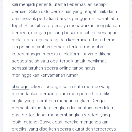
kali menjadi penentu utama keberhasilan setiap
pemain. Salah satu permainan yang tengah naik daun
dan menarik perhatian banyak penggemar adalah abu
togel. Situs-situs terpercaya menawarkan pengalaman
berbeda, dengan peluang besar meraih kemenangan
melalui strategi matang dan keberanian. Tidak heran
jika pecinta taruhan semakin tertarik mencoba
keberuntungan mereka di platform ini, yang dikenal
sebagai salah satu opsi terbaik untuk menikmati
sensasi taruhan secara online tanpa harus
meninggalkan kenyamanan rumah.
abutogel
dikenal sebagai salah satu metode yang
memudahkan pemain dalam memperoleh prediksi
angka yang akurat dan menguntungkan. Dengan
memanfaatkan data lengkap dan analisis mendalam,
para bettor dapat mengembangkan strategi yang
lebih matang. Banyak dari mereka mengandalkan
prediksi yang disajikan secara akurat dan terpercaya,