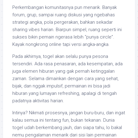
Perkembangan komunitasnya pun menarik. Banyak
forum, grup, sampai ruang diskusi yang ngebahas
strategi angka, pola pergerakan, bahkan sekadar
sharing vibes harian. Biarpun simpel, ruang seperti ini
sukses bikin pemain ngerasa lebih “punya circle”.
Kayak nongkrong online tapi versi angka-angka.
Pada akhirnya, togel akan selalu punya pesona
tersendiri. Ada rasa penasaran, ada kesempatan, ada
juga elemen hiburan yang gak pernah ketinggalan
zaman. Selama dimainkan dengan cara yang sehat,
bijak, dan nggak impulsif, permainan ini bisa jadi
hiburan yang lumayan refreshing, apalagi di tengah
padatnya aktivitas harian.
Intinya? Nikmati prosesnya, jangan buru-buru, dan ingat
kalau semua ini tentang fun, bukan tekanan. Dunia
togel udah berkembang jauh, dan siapa tahu, lo bakal
nemu pengalaman menarik dari sisi lain permainan