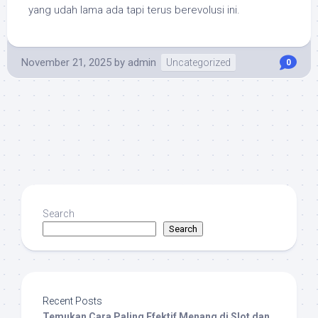
yang udah lama ada tapi terus berevolusi ini.
November 21, 2025
by
admin
Uncategorized
0
Search
Search
Recent Posts
Temukan Cara Paling Efektif Menang di Slot dan