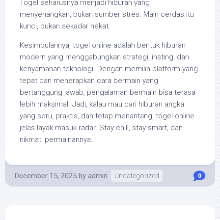
Togel seharusnya menjadi hiburan yang
menyenangkan, bukan sumber stres. Main cerdas itu
kunci, bukan sekadar nekat.
Kesimpulannya, togel online adalah bentuk hiburan
modern yang menggabungkan strategi, insting, dan
kenyamanan teknologi. Dengan memilih platform yang
tepat dan menerapkan cara bermain yang
bertanggung jawab, pengalaman bermain bisa terasa
lebih maksimal. Jadi, kalau mau cari hiburan angka
yang seru, praktis, dan tetap menantang, togel online
jelas layak masuk radar. Stay chill, stay smart, dan
nikmati permainannya.
December 15, 2025
by
admin
Uncategorized
0