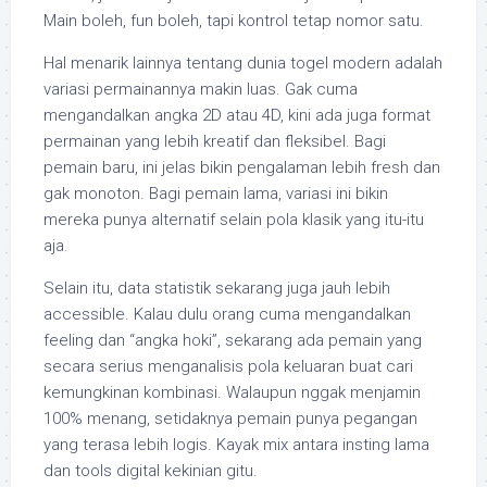
Main boleh, fun boleh, tapi kontrol tetap nomor satu.
Hal menarik lainnya tentang dunia togel modern adalah
variasi permainannya makin luas. Gak cuma
mengandalkan angka 2D atau 4D, kini ada juga format
permainan yang lebih kreatif dan fleksibel. Bagi
pemain baru, ini jelas bikin pengalaman lebih fresh dan
gak monoton. Bagi pemain lama, variasi ini bikin
mereka punya alternatif selain pola klasik yang itu-itu
aja.
Selain itu, data statistik sekarang juga jauh lebih
accessible. Kalau dulu orang cuma mengandalkan
feeling dan “angka hoki”, sekarang ada pemain yang
secara serius menganalisis pola keluaran buat cari
kemungkinan kombinasi. Walaupun nggak menjamin
100% menang, setidaknya pemain punya pegangan
yang terasa lebih logis. Kayak mix antara insting lama
dan tools digital kekinian gitu.