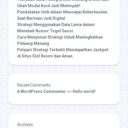
Ubah Modal Kecil Jadi Melimpah!
Pendekatan Unik dalam Mencapai Keberhasilan
Saat Bermain Judi Digital
Strategi Menggunakan Data Lama dalam
Menebak Nomor Togel Gacor
Cara Menyusun Strategi Untuk Meningkatkan
Peluang Menang
Pelajari Strategi Terbukti Mendapatkan Jackpot
di Situs Slot Resmi dan Aman
Recent Comments
A WordPress Commenter
on
Hello world!
Archives