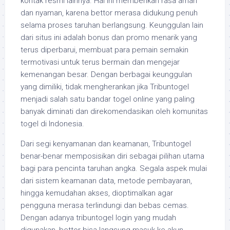
kontak resmi lainnya. Hal ini memberikan rasa aman
dan nyaman, karena bettor merasa didukung penuh
selama proses taruhan berlangsung. Keunggulan lain
dari situs ini adalah bonus dan promo menarik yang
terus diperbarui, membuat para pemain semakin
termotivasi untuk terus bermain dan mengejar
kemenangan besar. Dengan berbagai keunggulan
yang dimiliki, tidak mengherankan jika Tribuntogel
menjadi salah satu bandar togel online yang paling
banyak diminati dan direkomendasikan oleh komunitas
togel di Indonesia.
Dari segi kenyamanan dan keamanan, Tribuntogel
benar-benar memposisikan diri sebagai pilihan utama
bagi para pencinta taruhan angka. Segala aspek mulai
dari sistem keamanan data, metode pembayaran,
hingga kemudahan akses, dioptimalkan agar
pengguna merasa terlindungi dan bebas cemas.
Dengan adanya tribuntogel login yang mudah