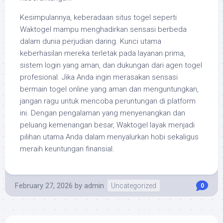
Kesimpulannya, keberadaan situs togel seperti
Waktogel mampu menghadirkan sensasi berbeda
dalam dunia perjudian daring. Kunci utama
keberhasilan mereka terletak pada layanan prima,
sistem login yang aman, dan dukungan dari agen togel
profesional. Jika Anda ingin merasakan sensasi
bermain togel online yang aman dan menguntungkan,
jangan ragu untuk mencoba peruntungan di platform
ini. Dengan pengalaman yang menyenangkan dan
peluang kemenangan besar, Waktogel layak menjadi
pilihan utama Anda dalam menyalurkan hobi sekaligus
meraih keuntungan finansial.
February 27, 2026
by
admin
Uncategorized
0