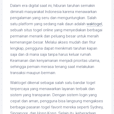
Dalam era digital saat ini, hiburan taruhan semakin
diminati masyarakat Indonesia karena menawarkan
pengalaman yang seru dan menguntungkan. Salah
satu platform yang sedang naik daun adalah
waktogel
,
sebuah situs togel online yang menyediakan berbagai
permainan menarik dan peluang besar untuk meraih
kemenangan besar. Melalui akses mudah dan fitur
lengkap, pengguna dapat menikmati taruhan kapan
saja dan di mana saja tanpa harus keluar rumah.
Keamanan dan kenyamanan menjadi prioritas utama,
sehingga pemain merasa tenang saat melakukan
transaksi maupun bermain.
Waktogel dikenal sebagai salah satu bandar togel
terpercaya yang menawarkan layanan terbaik dan
sistem yang transparan. Dengan sistem login yang
cepat dan aman, pengguna bisa langsung mengakses
berbagai pasaran togel favorit mereka seperti Sydney,
Singapore, dan Hong Kong. Selain itu, keberadaan