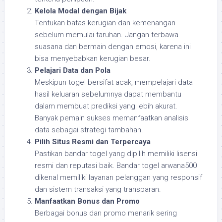
Kelola Modal dengan Bijak
Tentukan batas kerugian dan kemenangan
sebelum memulai taruhan. Jangan terbawa
suasana dan bermain dengan emosi, karena ini
bisa menyebabkan kerugian besar.
Pelajari Data dan Pola
Meskipun togel bersifat acak, mempelajari data
hasil keluaran sebelumnya dapat membantu
dalam membuat prediksi yang lebih akurat.
Banyak pemain sukses memanfaatkan analisis
data sebagai strategi tambahan.
Pilih Situs Resmi dan Terpercaya
Pastikan bandar togel yang dipilih memiliki lisensi
resmi dan reputasi baik. Bandar togel arwana500
dikenal memiliki layanan pelanggan yang responsif
dan sistem transaksi yang transparan.
Manfaatkan Bonus dan Promo
Berbagai bonus dan promo menarik sering