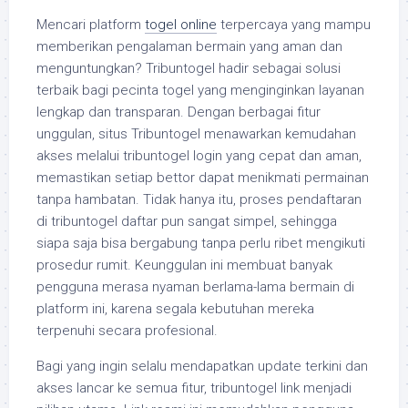
Mencari platform
togel online
terpercaya yang mampu
memberikan pengalaman bermain yang aman dan
menguntungkan? Tribuntogel hadir sebagai solusi
terbaik bagi pecinta togel yang menginginkan layanan
lengkap dan transparan. Dengan berbagai fitur
unggulan, situs Tribuntogel menawarkan kemudahan
akses melalui tribuntogel login yang cepat dan aman,
memastikan setiap bettor dapat menikmati permainan
tanpa hambatan. Tidak hanya itu, proses pendaftaran
di tribuntogel daftar pun sangat simpel, sehingga
siapa saja bisa bergabung tanpa perlu ribet mengikuti
prosedur rumit. Keunggulan ini membuat banyak
pengguna merasa nyaman berlama-lama bermain di
platform ini, karena segala kebutuhan mereka
terpenuhi secara profesional.
Bagi yang ingin selalu mendapatkan update terkini dan
akses lancar ke semua fitur, tribuntogel link menjadi