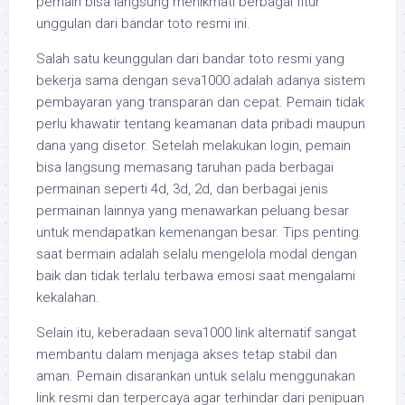
pemain bisa langsung menikmati berbagai fitur
unggulan dari bandar toto resmi ini.
Salah satu keunggulan dari bandar toto resmi yang
bekerja sama dengan seva1000 adalah adanya sistem
pembayaran yang transparan dan cepat. Pemain tidak
perlu khawatir tentang keamanan data pribadi maupun
dana yang disetor. Setelah melakukan login, pemain
bisa langsung memasang taruhan pada berbagai
permainan seperti 4d, 3d, 2d, dan berbagai jenis
permainan lainnya yang menawarkan peluang besar
untuk mendapatkan kemenangan besar. Tips penting
saat bermain adalah selalu mengelola modal dengan
baik dan tidak terlalu terbawa emosi saat mengalami
kekalahan.
Selain itu, keberadaan seva1000 link alternatif sangat
membantu dalam menjaga akses tetap stabil dan
aman. Pemain disarankan untuk selalu menggunakan
link resmi dan terpercaya agar terhindar dari penipuan