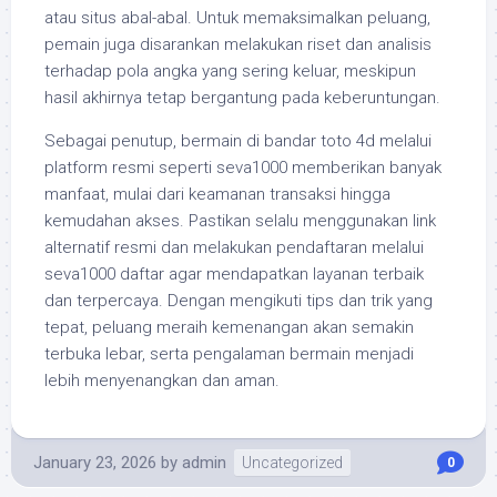
atau situs abal-abal. Untuk memaksimalkan peluang,
pemain juga disarankan melakukan riset dan analisis
terhadap pola angka yang sering keluar, meskipun
hasil akhirnya tetap bergantung pada keberuntungan.
Sebagai penutup, bermain di bandar toto 4d melalui
platform resmi seperti seva1000 memberikan banyak
manfaat, mulai dari keamanan transaksi hingga
kemudahan akses. Pastikan selalu menggunakan link
alternatif resmi dan melakukan pendaftaran melalui
seva1000 daftar agar mendapatkan layanan terbaik
dan terpercaya. Dengan mengikuti tips dan trik yang
tepat, peluang meraih kemenangan akan semakin
terbuka lebar, serta pengalaman bermain menjadi
lebih menyenangkan dan aman.
January 23, 2026
by
admin
Uncategorized
0