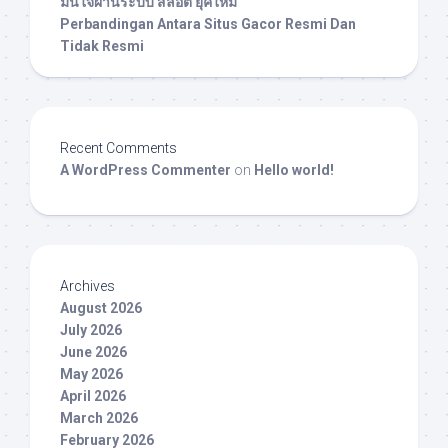
มั่นใจผ่านระบบ สล็อต ยุคใหม่
Perbandingan Antara Situs Gacor Resmi Dan
Tidak Resmi
Recent Comments
A WordPress Commenter
on
Hello world!
Archives
August 2026
July 2026
June 2026
May 2026
April 2026
March 2026
February 2026