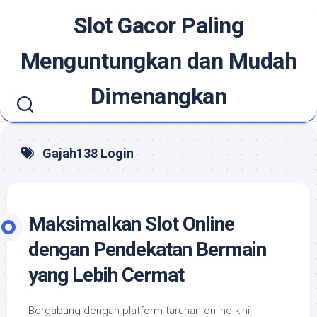
Skip
Slot Gacor Paling
to
content
Menguntungkan dan Mudah
Dimenangkan
Gajah138 Login
Maksimalkan Slot Online
dengan Pendekatan Bermain
yang Lebih Cermat
Bergabung dengan platform taruhan online kini