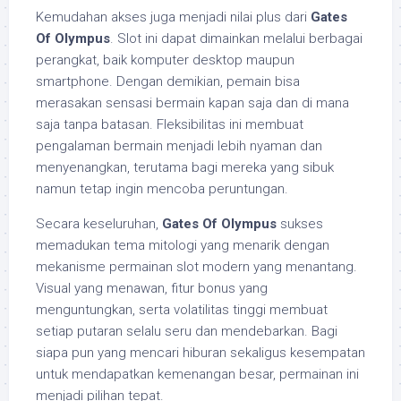
Kemudahan akses juga menjadi nilai plus dari
Gates
Of Olympus
. Slot ini dapat dimainkan melalui berbagai
perangkat, baik komputer desktop maupun
smartphone. Dengan demikian, pemain bisa
merasakan sensasi bermain kapan saja dan di mana
saja tanpa batasan. Fleksibilitas ini membuat
pengalaman bermain menjadi lebih nyaman dan
menyenangkan, terutama bagi mereka yang sibuk
namun tetap ingin mencoba peruntungan.
Secara keseluruhan,
Gates Of Olympus
sukses
memadukan tema mitologi yang menarik dengan
mekanisme permainan slot modern yang menantang.
Visual yang menawan, fitur bonus yang
menguntungkan, serta volatilitas tinggi membuat
setiap putaran selalu seru dan mendebarkan. Bagi
siapa pun yang mencari hiburan sekaligus kesempatan
untuk mendapatkan kemenangan besar, permainan ini
menjadi pilihan tepat.