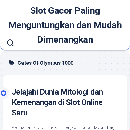
Skip
Slot Gacor Paling
to
content
Menguntungkan dan Mudah
Dimenangkan
Gates Of Olympus 1000
Jelajahi Dunia Mitologi dan
Kemenangan di Slot Online
Seru
Permainan slot online kini menjadi hiburan favorit bagi