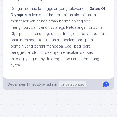
Dengan semua keunggulan yang ditawarkan,
Gates Of
Olympus
bukan sekadar permainan slot biasa. Ia
menghadirkan pengalaman bermain yang seru,
menghibur, dan penuh strategi. Petualangan di dunia
Olympus ini menunggu untuk dijajal, dan setiap putaran
pasti meninggalkan kesan mendalam bagi para
pemain yang berani mencoba. Jadi, bagi para
penggemar slot, ini saatnya merasakan sensasi
mitologi yang menyatu dengan peluang kemenangan
nyata.
December 11, 2025
by
admin
Uncategorized
0