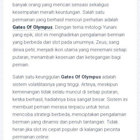
banyak orang yang mencari sensasi sekaligus
kesempatan meraih keuntungan. Salah satu
permainan yang berhasil mencuri perhatian adalah
Gates Of Olympus
. Dengan tema mitologi Yunani
yang epik, slot ini menghadirkan pengalaman bermain
yang berbeda dari slot pada umumnya. Zeus, sang
dewa petir, menjadi ikon utama yang menemani setiap
putaran, menambah keseruan dan ketegangan bagi
pemain.
Salah satu keunggulan
Gates Of Olympus
adalah
sistem volatilitasnya yang tinggi. Artinya, meskipun
kemenangan tidak selalu muncul di setiap putaran,
ketika berhasil, hadiahnya bisa sangat besar. Sistem ini
membuat pemain merasa terpacu untuk terus
mencoba strategi berbeda, menciptakan pengalaman
bermain yang dinamis dan penuh tantangan. Tidak
heran jika slot ini cepat populer di kalangan pecinta
permainan online.