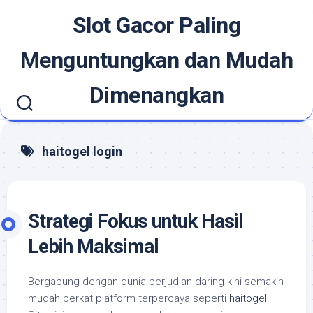
Skip
Slot Gacor Paling
to
content
Menguntungkan dan Mudah
Dimenangkan
haitogel login
Strategi Fokus untuk Hasil
Lebih Maksimal
Bergabung dengan dunia perjudian daring kini semakin
mudah berkat platform terpercaya seperti
haitogel
.