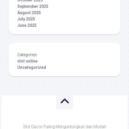
October 2025
September 2025
August 2025
July 2025
June 2025
Categories
slot online
Uncategorized
Slot Gacor Paling Menguntungkan dan Mudah