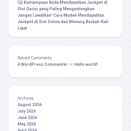
Uji Kemampuan Anda Mendapatkan Jackpot di
Slot Gacor yang Paling Menguntungkan
Jangan Lewatkan! Cara Mudah Mendapatkan
Jackpot di Slot Online dan Menang Berkali-Kali
Lipat
Recent Comments
A WordPress Commenter
on
Hello world!
Archives
August 2026
July 2026
June 2026
May 2026
April 2026