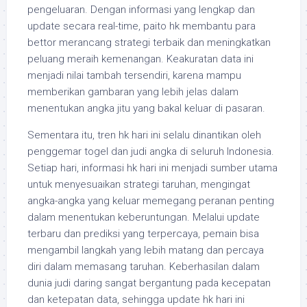
pengeluaran. Dengan informasi yang lengkap dan
update secara real-time, paito hk membantu para
bettor merancang strategi terbaik dan meningkatkan
peluang meraih kemenangan. Keakuratan data ini
menjadi nilai tambah tersendiri, karena mampu
memberikan gambaran yang lebih jelas dalam
menentukan angka jitu yang bakal keluar di pasaran.
Sementara itu, tren hk hari ini selalu dinantikan oleh
penggemar togel dan judi angka di seluruh Indonesia.
Setiap hari, informasi hk hari ini menjadi sumber utama
untuk menyesuaikan strategi taruhan, mengingat
angka-angka yang keluar memegang peranan penting
dalam menentukan keberuntungan. Melalui update
terbaru dan prediksi yang terpercaya, pemain bisa
mengambil langkah yang lebih matang dan percaya
diri dalam memasang taruhan. Keberhasilan dalam
dunia judi daring sangat bergantung pada kecepatan
dan ketepatan data, sehingga update hk hari ini