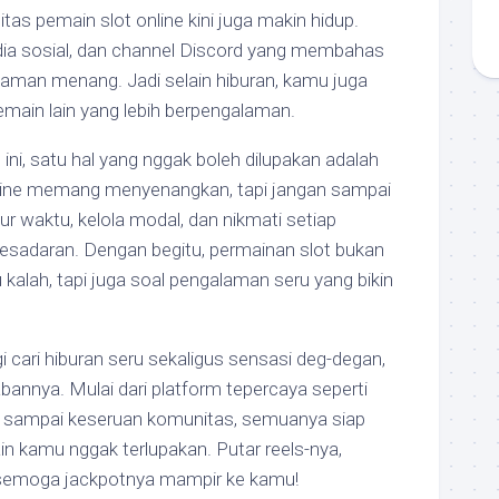
tas pemain slot online kini juga makin hidup.
ia sosial, dan channel Discord yang membahas
alaman menang. Jadi selain hiburan, kamu juga
pemain lain yang lebih berpengalaman.
ini, satu hal yang nggak boleh dilupakan adalah
 online memang menyenangkan, tapi jangan sampai
ur waktu, kelola modal, dan nikmati setiap
esadaran. Dengan begitu, permainan slot bukan
alah, tapi juga soal pengalaman seru yang bikin
i cari hiburan seru sekaligus sensasi deg-degan,
wabannya. Mulai dari platform tepercaya seperti
s, sampai keseruan komunitas, semuanya siap
n kamu nggak terlupakan. Putar reels-nya,
 semoga jackpotnya mampir ke kamu!