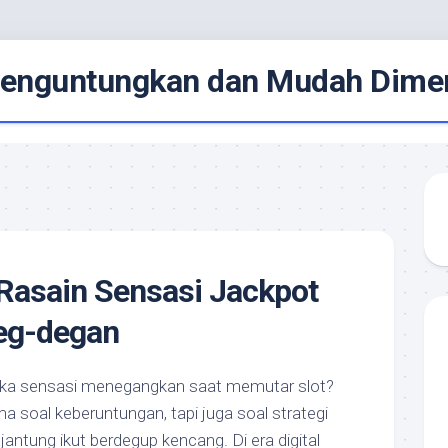
 Menguntungkan dan Mudah Dim
 Rasain Sensasi Jackpot
Deg-degan
uka sensasi menegangkan saat memutar slot?
a soal keberuntungan, tapi juga soal strategi
jantung ikut berdegup kencang. Di era digital