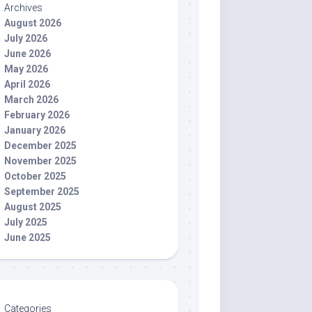
Archives
August 2026
July 2026
June 2026
May 2026
April 2026
March 2026
February 2026
January 2026
December 2025
November 2025
October 2025
September 2025
August 2025
July 2025
June 2025
Categories