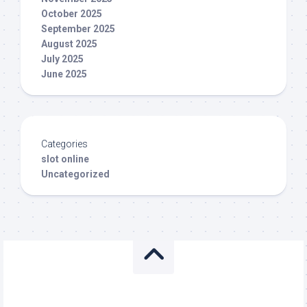
October 2025
September 2025
August 2025
July 2025
June 2025
Categories
slot online
Uncategorized