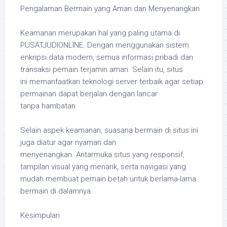
Pengalaman Bermain yang Aman dan Menyenangkan
Keamanan merupakan hal yang paling utama di
PUSATJUDIONLINE. Dengan menggunakan sistem
enkripsi data modern, semua informasi pribadi dan
transaksi pemain terjamin aman. Selain itu, situs
ini memanfaatkan teknologi server terbaik agar setiap
permainan dapat berjalan dengan lancar
tanpa hambatan.
Selain aspek keamanan, suasana bermain di situs ini
juga diatur agar nyaman dan
menyenangkan. Antarmuka situs yang responsif,
tampilan visual yang menarik, serta navigasi yang
mudah membuat pemain betah untuk berlama-lama
bermain di dalamnya.
Kesimpulan