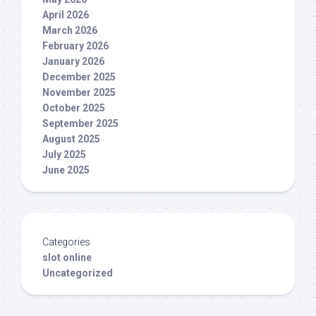
April 2026
March 2026
February 2026
January 2026
December 2025
November 2025
October 2025
September 2025
August 2025
July 2025
June 2025
Categories
slot online
Uncategorized