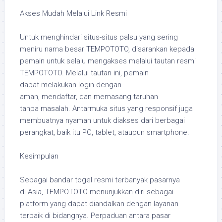
Akses Mudah Melalui Link Resmi
Untuk menghindari situs-situs palsu yang sering
meniru nama besar TEMPOTOTO, disarankan kepada
pemain untuk selalu mengakses melalui tautan resmi
TEMPOTOTO. Melalui tautan ini, pemain
dapat melakukan login dengan
aman, mendaftar, dan memasang taruhan
tanpa masalah. Antarmuka situs yang responsif juga
membuatnya nyaman untuk diakses dari berbagai
perangkat, baik itu PC, tablet, ataupun smartphone.
Kesimpulan
Sebagai bandar togel resmi terbanyak pasarnya
di Asia, TEMPOTOTO menunjukkan diri sebagai
platform yang dapat diandalkan dengan layanan
terbaik di bidangnya. Perpaduan antara pasar