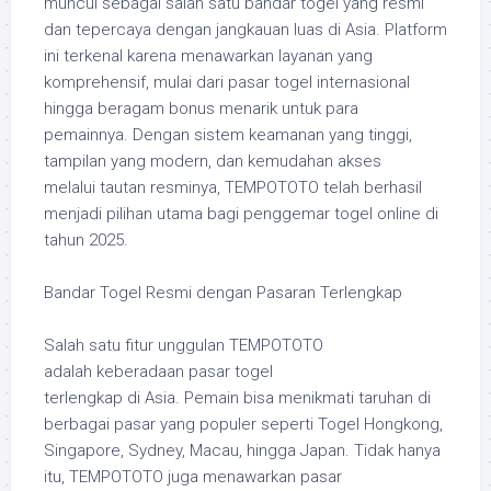
muncul sebagai salah satu bandar togel yang resmi
dan tepercaya dengan jangkauan luas di Asia. Platform
ini terkenal karena menawarkan layanan yang
komprehensif, mulai dari pasar togel internasional
hingga beragam bonus menarik untuk para
pemainnya. Dengan sistem keamanan yang tinggi,
tampilan yang modern, dan kemudahan akses
melalui tautan resminya, TEMPOTOTO telah berhasil
menjadi pilihan utama bagi penggemar togel online di
tahun 2025.
Bandar Togel Resmi dengan Pasaran Terlengkap
Salah satu fitur unggulan TEMPOTOTO
adalah keberadaan pasar togel
terlengkap di Asia. Pemain bisa menikmati taruhan di
berbagai pasar yang populer seperti Togel Hongkong,
Singapore, Sydney, Macau, hingga Japan. Tidak hanya
itu, TEMPOTOTO juga menawarkan pasar