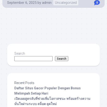
September 6, 2025
by
admin
Uncategorized
0
Search
Search
Recent Posts
Daftar Situs Gacor Populer Dengan Bonus
Melimpah Setiap Hari
เปิดเผยสูตรลับที่ช่วยเพิ่มโอกาสชนะ พร้อมสร้างความ
มั่นใจผ่านระบบ สล็อต ยุคใหม่