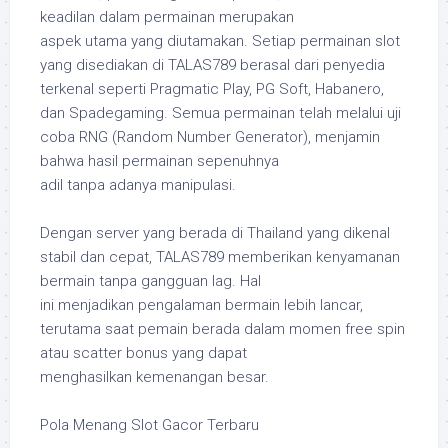
keadilan dalam permainan merupakan
aspek utama yang diutamakan. Setiap permainan slot
yang disediakan di TALAS789 berasal dari penyedia
terkenal seperti Pragmatic Play, PG Soft, Habanero,
dan Spadegaming. Semua permainan telah melalui uji
coba RNG (Random Number Generator), menjamin
bahwa hasil permainan sepenuhnya
adil tanpa adanya manipulasi.
Dengan server yang berada di Thailand yang dikenal
stabil dan cepat, TALAS789 memberikan kenyamanan
bermain tanpa gangguan lag. Hal
ini menjadikan pengalaman bermain lebih lancar,
terutama saat pemain berada dalam momen free spin
atau scatter bonus yang dapat
menghasilkan kemenangan besar.
Pola Menang Slot Gacor Terbaru