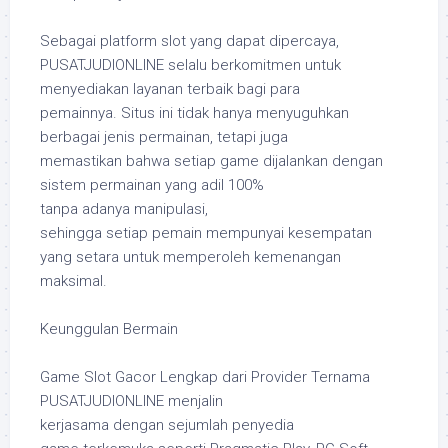
Sebagai platform slot yang dapat dipercaya,
PUSATJUDIONLINE selalu berkomitmen untuk
menyediakan layanan terbaik bagi para
pemainnya. Situs ini tidak hanya menyuguhkan
berbagai jenis permainan, tetapi juga
memastikan bahwa setiap game dijalankan dengan
sistem permainan yang adil 100%
tanpa adanya manipulasi,
sehingga setiap pemain mempunyai kesempatan
yang setara untuk memperoleh kemenangan
maksimal.
Keunggulan Bermain
Game Slot Gacor Lengkap dari Provider Ternama
PUSATJUDIONLINE menjalin
kerjasama dengan sejumlah penyedia