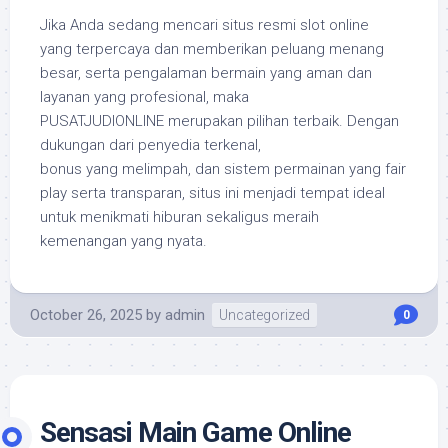
Jika Anda sedang mencari situs resmi slot online
yang terpercaya dan memberikan peluang menang
besar, serta pengalaman bermain yang aman dan
layanan yang profesional, maka
PUSATJUDIONLINE merupakan pilihan terbaik. Dengan
dukungan dari penyedia terkenal,
bonus yang melimpah, dan sistem permainan yang fair
play serta transparan, situs ini menjadi tempat ideal
untuk menikmati hiburan sekaligus meraih
kemenangan yang nyata.
October 26, 2025
by
admin
Uncategorized
0
Sensasi Main Game Online