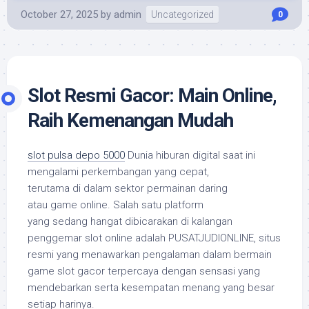
October 27, 2025
by
admin
Uncategorized
0
Slot Resmi Gacor: Main Online,
Raih Kemenangan Mudah
slot pulsa depo 5000
Dunia hiburan digital saat ini
mengalami perkembangan yang cepat,
terutama di dalam sektor permainan daring
atau game online. Salah satu platform
yang sedang hangat dibicarakan di kalangan
penggemar slot online adalah PUSATJUDIONLINE, situs
resmi yang menawarkan pengalaman dalam bermain
game slot gacor terpercaya dengan sensasi yang
mendebarkan serta kesempatan menang yang besar
setiap harinya.