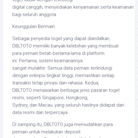
digital canggih, menyediakan kenyamanan serta keamanan
bagi seluruh anggota.
Keunggulan Bermain
Sebagai penyedia togel yang dapat diandalkan,
DBLTOTO memiliki banyak kelebihan yang membuat
para pemain betah berlama-lama di platform
ini. Pertama, sistem keamanannya
sangat mutakhir. Semua data pemain terlindungi
dengan enkripsi tingkat tinggi, memastikan setiap
transaksi tetap privasi dan rahasia. Kedua,
DBLTOTO menawarkan berbagai jenis pasaran togel
resmi, seperti Singapore, Hongkong,
Sydney, dan Macau, yang seluruh hasilnya didapat dari
data resmi dan terpercaya.
Di samping itu, DBLTOTO juga memudahkan para
pemain untuk melakukan deposit