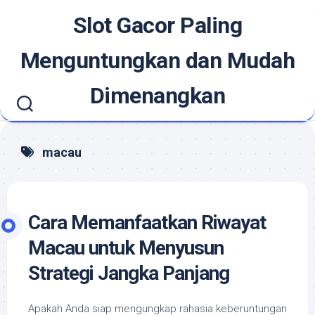
Skip
Slot Gacor Paling
to
content
Menguntungkan dan Mudah
Dimenangkan
macau
Cara Memanfaatkan Riwayat
Macau untuk Menyusun
Strategi Jangka Panjang
Apakah Anda siap mengungkap rahasia keberuntungan