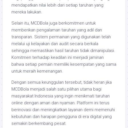
mendapatkan nilai lebih dari setiap taruhan yang
mereka lakukan.
Selain itu, MCDBola juga berkomitmen untuk
memberikan pengalaman taruhan yang adil dan
transparan. Sistem permainan yang digunakan telah
melalui uji kelayakan dan audit secara berkala
sehingga memastikan hasil taruhan tidak dimanipulasi.
Komitmen terhadap keadilan ini menjadi jaminan
bahwa setiap pemain memiliki kesempatan yang sama
untuk meraih kemenangan.
Dengan semua keunggulan tersebut, tidak heran jika
MCDBola menjadi salah satu pilihan utama bagi
masyarakat Indonesia yang ingin menikmati taruhan
online dengan aman dan nyaman. Platform ini terus
berinovasi dan meningkatkan layanan demi memenuhi
kebutuhan dan harapan pengguna di era digital yang
semakin berkembang pesat.