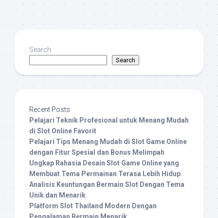
Search
Search
Recent Posts
Pelajari Teknik Profesional untuk Menang Mudah
di Slot Online Favorit
Pelajari Tips Menang Mudah di Slot Game Online
dengan Fitur Spesial dan Bonus Melimpah
Ungkap Rahasia Desain Slot Game Online yang
Membuat Tema Permainan Terasa Lebih Hidup
Analisis Keuntungan Bermain Slot Dengan Tema
Unik dan Menarik
Platform Slot Thailand Modern Dengan
Pengalaman Bermain Menarik