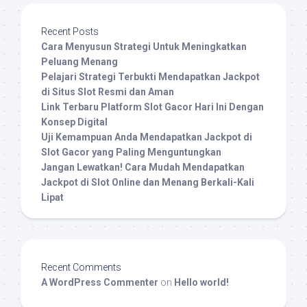
Recent Posts
Cara Menyusun Strategi Untuk Meningkatkan
Peluang Menang
Pelajari Strategi Terbukti Mendapatkan Jackpot
di Situs Slot Resmi dan Aman
Link Terbaru Platform Slot Gacor Hari Ini Dengan
Konsep Digital
Uji Kemampuan Anda Mendapatkan Jackpot di
Slot Gacor yang Paling Menguntungkan
Jangan Lewatkan! Cara Mudah Mendapatkan
Jackpot di Slot Online dan Menang Berkali-Kali
Lipat
Recent Comments
A WordPress Commenter
on
Hello world!