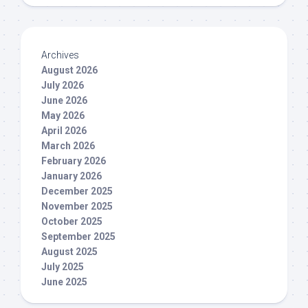
Archives
August 2026
July 2026
June 2026
May 2026
April 2026
March 2026
February 2026
January 2026
December 2025
November 2025
October 2025
September 2025
August 2025
July 2025
June 2025