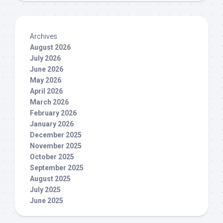
Archives
August 2026
July 2026
June 2026
May 2026
April 2026
March 2026
February 2026
January 2026
December 2025
November 2025
October 2025
September 2025
August 2025
July 2025
June 2025