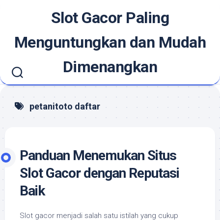
Skip
Slot Gacor Paling
to
content
Menguntungkan dan Mudah
Dimenangkan
petanitoto daftar
Panduan Menemukan Situs
Slot Gacor dengan Reputasi
Baik
Slot gacor menjadi salah satu istilah yang cukup