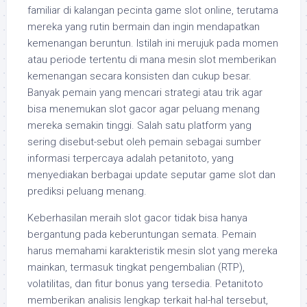
familiar di kalangan pecinta game slot online, terutama
mereka yang rutin bermain dan ingin mendapatkan
kemenangan beruntun. Istilah ini merujuk pada momen
atau periode tertentu di mana mesin slot memberikan
kemenangan secara konsisten dan cukup besar.
Banyak pemain yang mencari strategi atau trik agar
bisa menemukan slot gacor agar peluang menang
mereka semakin tinggi. Salah satu platform yang
sering disebut-sebut oleh pemain sebagai sumber
informasi terpercaya adalah petanitoto, yang
menyediakan berbagai update seputar game slot dan
prediksi peluang menang.
Keberhasilan meraih slot gacor tidak bisa hanya
bergantung pada keberuntungan semata. Pemain
harus memahami karakteristik mesin slot yang mereka
mainkan, termasuk tingkat pengembalian (RTP),
volatilitas, dan fitur bonus yang tersedia. Petanitoto
memberikan analisis lengkap terkait hal-hal tersebut,