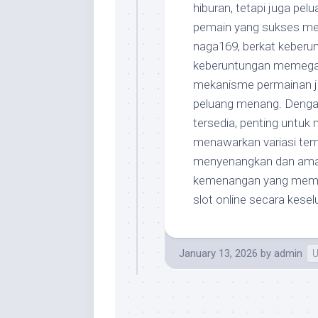
hiburan, tetapi juga pe
pemain yang sukses mera
naga169, berkat keberun
keberuntungan memegan
mekanisme permainan 
peluang menang. Dengan
tersedia, penting untuk
menawarkan variasi tem
menyenangkan dan aman
kemenangan yang memu
slot online secara kesel
January 13, 2026
by
admin
U