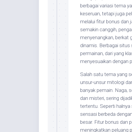
berbagai variasi tema y
keseruan, tetapi juga 
melalui fitur bonus dan
semakin canggih, pengal
menyenangkan, berkat g
dinamis. Berbagai situs
permainan, dari yang kl
menyesuaikan dengan p
Salah satu tema yang se
unsur-unsur mitologi d
banyak pemain. Naga, s
dan misteri, sering dij
tertentu. Seperti halnya
sensasi berbeda dengan 
besar. Fitur bonus dan 
meningkatkan peluang 