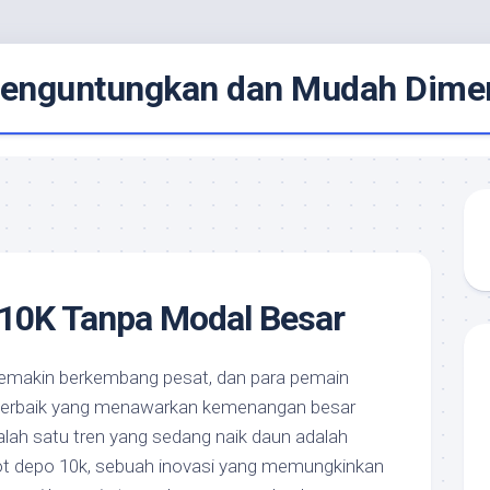
 Menguntungkan dan Mudah Dim
t 10K Tanpa Modal Besar
 semakin berkembang pesat, dan para pemain
 terbaik yang menawarkan kemenangan besar
lah satu tren yang sedang naik daun adalah
t depo 10k, sebuah inovasi yang memungkinkan