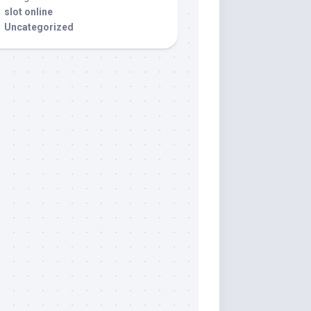
slot online
Uncategorized