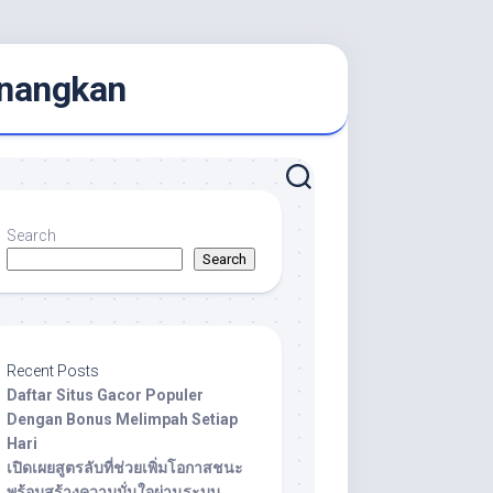
enangkan
Search
Search
Recent Posts
Daftar Situs Gacor Populer
Dengan Bonus Melimpah Setiap
Hari
เปิดเผยสูตรลับที่ช่วยเพิ่มโอกาสชนะ
พร้อมสร้างความมั่นใจผ่านระบบ