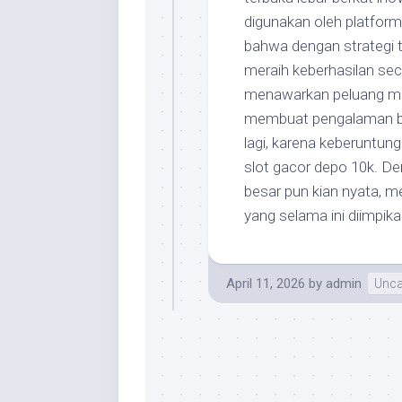
digunakan oleh platfor
bahwa dengan strategi 
meraih keberhasilan sec
menawarkan peluang me
membuat pengalaman be
lagi, karena keberuntun
slot gacor depo 10k. D
besar pun kian nyata, 
yang selama ini diimpika
April 11, 2026
by
admin
Unca