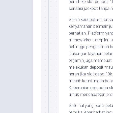
beralih ke slot deposit 
sensasi jackpot tanpa 
Selain kecepatan transa
kenyamanan bermain ju
perhatian. Platform ya
menawarkan tampilan an
sehingga pengalaman b
Dukungan layanan pela
terjamin juga membuat 
melakukan deposit maup
heran jika slot depo 10k
meraih keuntungan besa
Keberanian mencoba slo
untuk mendapatkan profi
Satu hal yang pasti, pe
terbuka lebar berkat ino