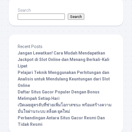
Search
Search
Recent Posts
Jangan Lewatkan! Cara Mudah Mendapatkan
Jackpot di Slot Online dan Menang Berkali-Kali
Lipat
Pelajari Teknik Menggunakan Perhitungan dan
Analisis untuk Mendulang Keuntungan dari Slot
Online
Daftar Situs Gacor Populer Dengan Bonus
Melimpah Setiap Hari
เปิดเผยสูตรลับที่ช่วยเพิ่มโอกาสชนะ พร้อมสร้างความ
มั่นใจผ่านระบบ สล็อต ยุคใหม่
Perbandingan Antara Situs Gacor Resmi Dan
Tidak Resmi