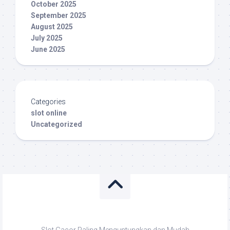
October 2025
September 2025
August 2025
July 2025
June 2025
Categories
slot online
Uncategorized