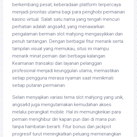
berkembang pesat, keberadaan platform terpercaya
menjadi prioritas utama bagi para penghobi permainan
kasino virtual. Salah satu nama yang tengah mencuri
perhatian adalah angsa4d, yang menawarkan
pengalaman bermain slot mahjong mengasyikkan dan
penuh tantangan. Dengan berbagai fitur menarik serta
tampilan visual yang memukau, situs ini mampu
menarik minat pemain dari berbagai kalangan.
Keamanan transaksi dan layanan pelanggan
profesional menjadi keunggulan utama, memastikan
setiap pengguna merasa nyaman saat menikmati
setiap putaran permainan.
Selain menyajikan variasi tema slot mahjong yang unik,
angsa4d juga mengutamakan kemudahan akses
melalui perangkat mobile. Hal ini memungkinkan para
pemain menghibur diri kapan pun dan di mana pun
tanpa hambatan berarti. Fitur bonus dan jackpot
progresif turut meningkatkan peluang memenangkan