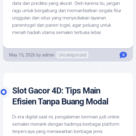
data dan prediksi yang akurat. Oleh karena itu, jangan
ragu untuk bergabung dan memanfaatkan segala fitur
unggulan dari situs yang menyediakan layanan
panentogel dan panen togel, agar peluang untuk
meraih hadiah utama semakin terbuka lebar.
May 15, 2026
by
admin
Uncategorized
0
Slot Gacor 4D: Tips Main
Efisien Tanpa Buang Modal
Di era digital saat ini, pengalaman bermain judi online
semakin menarik dengan hadirnya berbagai platform
terpercaya yang menawarkan berbagai jenis