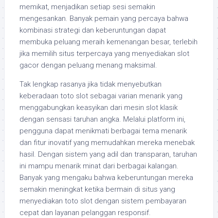
memikat, menjadikan setiap sesi semakin
mengesankan. Banyak pemain yang percaya bahwa
kombinasi strategi dan keberuntungan dapat
membuka peluang meraih kemenangan besar, terlebih
jika memilih situs terpercaya yang menyediakan slot
gacor dengan peluang menang maksimal.
Tak lengkap rasanya jika tidak menyebutkan
keberadaan toto slot sebagai varian menarik yang
menggabungkan keasyikan dari mesin slot klasik
dengan sensasi taruhan angka. Melalui platform ini,
pengguna dapat menikmati berbagai tema menarik
dan fitur inovatif yang memudahkan mereka menebak
hasil. Dengan sistem yang adil dan transparan, taruhan
ini mampu menarik minat dari berbagai kalangan.
Banyak yang mengaku bahwa keberuntungan mereka
semakin meningkat ketika bermain di situs yang
menyediakan toto slot dengan sistem pembayaran
cepat dan layanan pelanggan responsif.