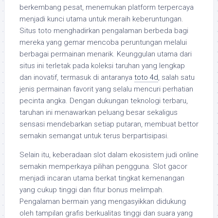
berkembang pesat, menemukan platform terpercaya
menjadi kunci utama untuk meraih keberuntungan.
Situs toto menghadirkan pengalaman berbeda bagi
mereka yang gemar mencoba peruntungan melalui
berbagai permainan menarik. Keunggulan utama dari
situs ini terletak pada koleksi taruhan yang lengkap
dan inovatif, termasuk di antaranya
toto 4d
, salah satu
jenis permainan favorit yang selalu mencuri perhatian
pecinta angka. Dengan dukungan teknologi terbaru,
taruhan ini menawarkan peluang besar sekaligus
sensasi mendebarkan setiap putaran, membuat bettor
semakin semangat untuk terus berpartisipasi.
Selain itu, keberadaan slot dalam ekosistem judi online
semakin memperkaya pilihan pengguna. Slot gacor
menjadi incaran utama berkat tingkat kemenangan
yang cukup tinggi dan fitur bonus melimpah.
Pengalaman bermain yang mengasyikkan didukung
oleh tampilan grafis berkualitas tinggi dan suara yang