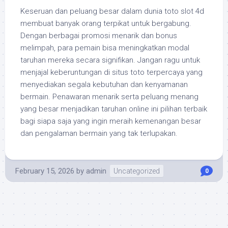
Keseruan dan peluang besar dalam dunia toto slot 4d
membuat banyak orang terpikat untuk bergabung.
Dengan berbagai promosi menarik dan bonus
melimpah, para pemain bisa meningkatkan modal
taruhan mereka secara signifikan. Jangan ragu untuk
menjajal keberuntungan di situs toto terpercaya yang
menyediakan segala kebutuhan dan kenyamanan
bermain. Penawaran menarik serta peluang menang
yang besar menjadikan taruhan online ini pilihan terbaik
bagi siapa saja yang ingin meraih kemenangan besar
dan pengalaman bermain yang tak terlupakan.
February 15, 2026
by
admin
Uncategorized
0