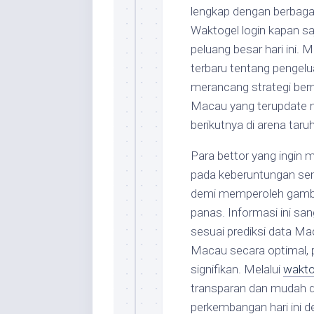
lengkap dengan berbag
Waktogel login kapan s
peluang besar hari ini. 
terbaru tentang pengel
merancang strategi ber
Macau yang terupdate 
berikutnya di arena taru
Para bettor yang ingin
pada keberuntungan se
demi memperoleh gamba
panas. Informasi ini sa
sesuai prediksi data M
Macau secara optimal,
signifikan. Melalui
wakto
transparan dan mudah 
perkembangan hari ini d