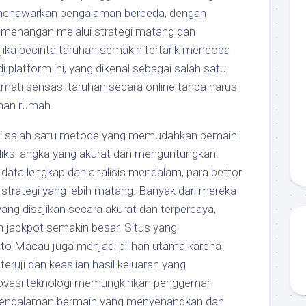
 menawarkan pengalaman berbeda, dengan
emenangan melalui strategi matang dan
 jika pecinta taruhan semakin tertarik mencoba
 platform ini, yang dikenal sebagai salah satu
kmati sensasi taruhan secara online tanpa harus
nan rumah.
ai salah satu metode yang memudahkan pemain
ksi angka yang akurat dan menguntungkan.
ta lengkap dan analisis mendalam, para bettor
rategi yang lebih matang. Banyak dari mereka
ang disajikan secara akurat dan terpercaya,
 jackpot semakin besar. Situs yang
to Macau juga menjadi pilihan utama karena
eruji dan keaslian hasil keluaran yang
 Inovasi teknologi memungkinkan penggemar
pengalaman bermain yang menyenangkan dan