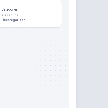
Categories
slot online
Uncategorized