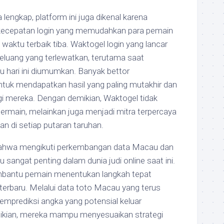
lengkap, platform ini juga dikenal karena
ecepatan login yang memudahkan para pemain
waktu terbaik tiba. Waktogel login yang lancar
eluang yang terlewatkan, terutama saat
 hari ini diumumkan. Banyak bettor
untuk mendapatkan hasil yang paling mutakhir dan
i mereka. Dengan demikian, Waktogel tidak
ermain, melainkan juga menjadi mitra terpercaya
an di setiap putaran taruhan.
 bahwa mengikuti perkembangan data Macau dan
sangat penting dalam dunia judi online saat ini.
mbantu pemain menentukan langkah tepat
terbaru. Melalui data toto Macau yang terus
memprediksi angka yang potensial keluar
ikian, mereka mampu menyesuaikan strategi