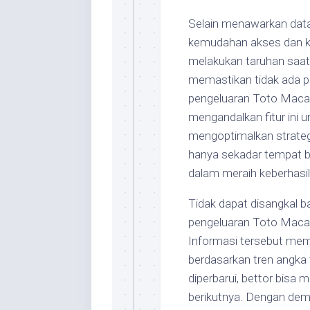
Selain menawarkan data 
kemudahan akses dan k
melakukan taruhan saat 
memastikan tidak ada p
pengeluaran Toto Macau
mengandalkan fitur ini 
mengoptimalkan strateg
hanya sekadar tempat b
dalam meraih keberhasil
Tidak dapat disangkal
pengeluaran Toto Macau 
Informasi tersebut me
berdasarkan tren angka 
diperbarui, bettor bisa 
berikutnya. Dengan dem