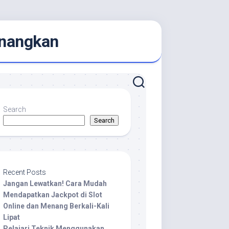
enangkan
Search
Search
Recent Posts
Jangan Lewatkan! Cara Mudah
Mendapatkan Jackpot di Slot
Online dan Menang Berkali-Kali
Lipat
Pelajari Teknik Menggunakan