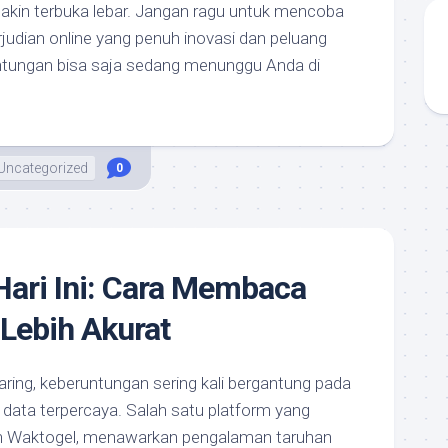
in terbuka lebar. Jangan ragu untuk mencoba
rjudian online yang penuh inovasi dan peluang
untungan bisa saja sedang menunggu Anda di
Uncategorized
0
ari Ini: Cara Membaca
Lebih Akurat
aring, keberuntungan sering kali bergantung pada
n data terpercaya. Salah satu platform yang
ah Waktogel, menawarkan pengalaman taruhan