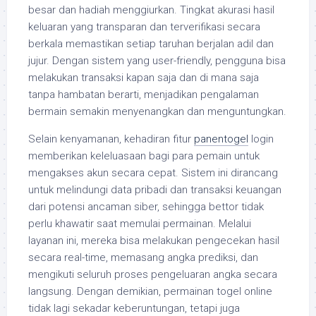
besar dan hadiah menggiurkan. Tingkat akurasi hasil
keluaran yang transparan dan terverifikasi secara
berkala memastikan setiap taruhan berjalan adil dan
jujur. Dengan sistem yang user-friendly, pengguna bisa
melakukan transaksi kapan saja dan di mana saja
tanpa hambatan berarti, menjadikan pengalaman
bermain semakin menyenangkan dan menguntungkan.
Selain kenyamanan, kehadiran fitur
panentogel
login
memberikan keleluasaan bagi para pemain untuk
mengakses akun secara cepat. Sistem ini dirancang
untuk melindungi data pribadi dan transaksi keuangan
dari potensi ancaman siber, sehingga bettor tidak
perlu khawatir saat memulai permainan. Melalui
layanan ini, mereka bisa melakukan pengecekan hasil
secara real-time, memasang angka prediksi, dan
mengikuti seluruh proses pengeluaran angka secara
langsung. Dengan demikian, permainan togel online
tidak lagi sekadar keberuntungan, tetapi juga