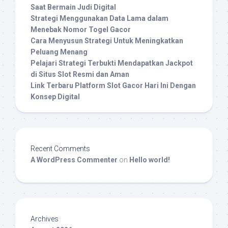
Saat Bermain Judi Digital
Strategi Menggunakan Data Lama dalam
Menebak Nomor Togel Gacor
Cara Menyusun Strategi Untuk Meningkatkan
Peluang Menang
Pelajari Strategi Terbukti Mendapatkan Jackpot
di Situs Slot Resmi dan Aman
Link Terbaru Platform Slot Gacor Hari Ini Dengan
Konsep Digital
Recent Comments
A WordPress Commenter
on
Hello world!
Archives