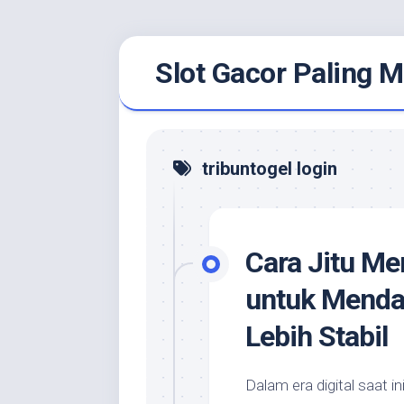
Skip
Slot Gacor Paling
to
content
tribuntogel login
Cara Jitu Me
untuk Menda
Lebih Stabil
Dalam era digital saat i