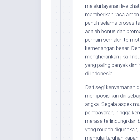
melalui layanan live cha
memberikan rasa aman 
penuh selama proses tar
adalah bonus dan promo
pemain semakin termoti
kemenangan besar. Denga
mengherankan jika Tribu
yang paling banyak dimi
di Indonesia.
Dari segi kenyamanan d
memposisikan diri sebag
angka. Segala aspek mu
pembayaran, hingga kem
merasa terlindungi dan 
yang mudah digunakan, 
memulai taruhan kapan sa