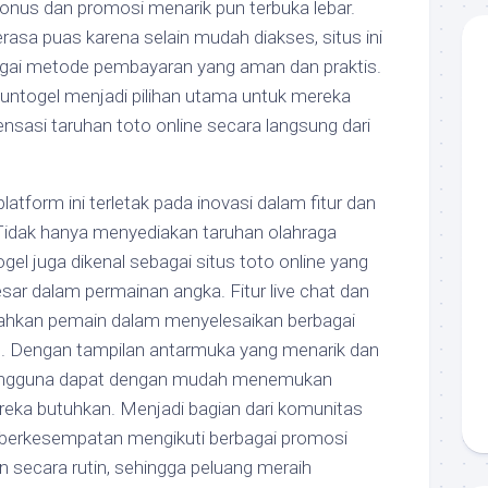
nus dan promosi menarik pun terbuka lebar.
sa puas karena selain mudah diakses, situs ini
gai metode pembayaran yang aman dan praktis.
ribuntogel menjadi pilihan utama untuk mereka
nsasi taruhan toto online secara langsung dari
atform ini terletak pada inovasi dalam fitur dan
Tidak hanya menyediakan taruhan olahraga
gel juga dikenal sebagai situs toto online yang
ar dalam permainan angka. Fitur live chat dan
hkan pemain dalam menyelesaikan berbagai
. Dengan tampilan antarmuka yang menarik dan
, pengguna dapat dengan mudah menemukan
eka butuhkan. Menjadi bagian dari komunitas
a berkesempatan mengikuti berbagai promosi
n secara rutin, sehingga peluang meraih