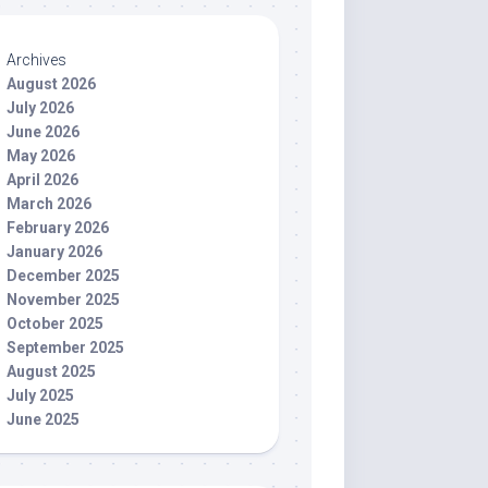
Archives
August 2026
July 2026
June 2026
May 2026
April 2026
March 2026
February 2026
January 2026
December 2025
November 2025
October 2025
September 2025
August 2025
July 2025
June 2025