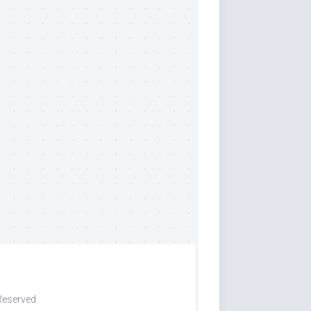
Reserved.