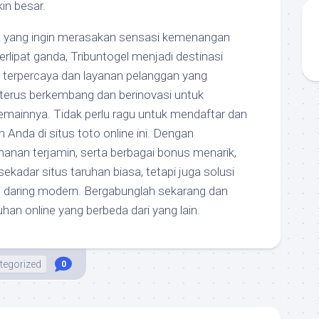
n besar.
aja yang ingin merasakan sensasi kemenangan
rlipat ganda, Tribuntogel menjadi destinasi
 terpercaya dan layanan pelanggan yang
i terus berkembang dan berinovasi untuk
ainnya. Tidak perlu ragu untuk mendaftar dan
nda di situs toto online ini. Dengan
nan terjamin, serta berbagai bonus menarik,
sekadar situs taruhan biasa, tetapi juga solusi
di daring modern. Bergabunglah sekarang dan
han online yang berbeda dari yang lain.
tegorized
0