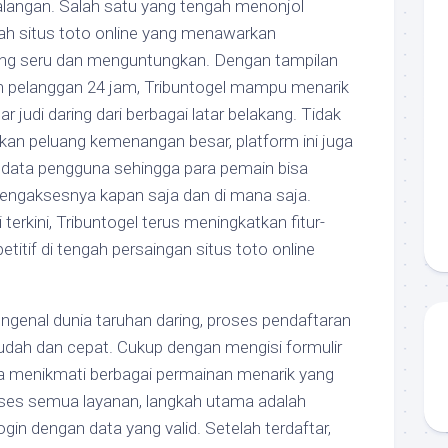
kalangan. Salah satu yang tengah menonjol
ah situs toto online yang menawarkan
ng seru dan menguntungkan. Dengan tampilan
an pelanggan 24 jam, Tribuntogel mampu menarik
 judi daring dari berbagai latar belakang. Tidak
an peluang kemenangan besar, platform ini juga
ata pengguna sehingga para pemain bisa
ngaksesnya kapan saja dan di mana saja.
 terkini, Tribuntogel terus meningkatkan fitur-
etitif di tengah persaingan situs toto online
genal dunia taruhan daring, proses pendaftaran
udah dan cepat. Cukup dengan mengisi formulir
sa menikmati berbagai permainan menarik yang
ses semua layanan, langkah utama adalah
gin dengan data yang valid. Setelah terdaftar,