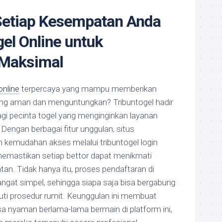
Setiap Kesempatan Anda
gel Online untuk
Maksimal
online
terpercaya yang mampu memberikan
ng aman dan menguntungkan? Tribuntogel hadir
bagi pecinta togel yang menginginkan layanan
Dengan berbagai fitur unggulan, situs
 kemudahan akses melalui tribuntogel login
emastikan setiap bettor dapat menikmati
n. Tidak hanya itu, proses pendaftaran di
sangat simpel, sehingga siapa saja bisa bergabung
kuti prosedur rumit. Keunggulan ini membuat
 nyaman berlama-lama bermain di platform ini,