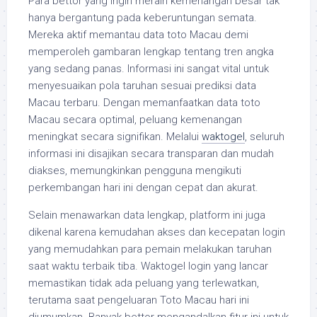
Para bettor yang ingin meraih kemenangan besar tak
hanya bergantung pada keberuntungan semata.
Mereka aktif memantau data toto Macau demi
memperoleh gambaran lengkap tentang tren angka
yang sedang panas. Informasi ini sangat vital untuk
menyesuaikan pola taruhan sesuai prediksi data
Macau terbaru. Dengan memanfaatkan data toto
Macau secara optimal, peluang kemenangan
meningkat secara signifikan. Melalui
waktogel
, seluruh
informasi ini disajikan secara transparan dan mudah
diakses, memungkinkan pengguna mengikuti
perkembangan hari ini dengan cepat dan akurat.
Selain menawarkan data lengkap, platform ini juga
dikenal karena kemudahan akses dan kecepatan login
yang memudahkan para pemain melakukan taruhan
saat waktu terbaik tiba. Waktogel login yang lancar
memastikan tidak ada peluang yang terlewatkan,
terutama saat pengeluaran Toto Macau hari ini