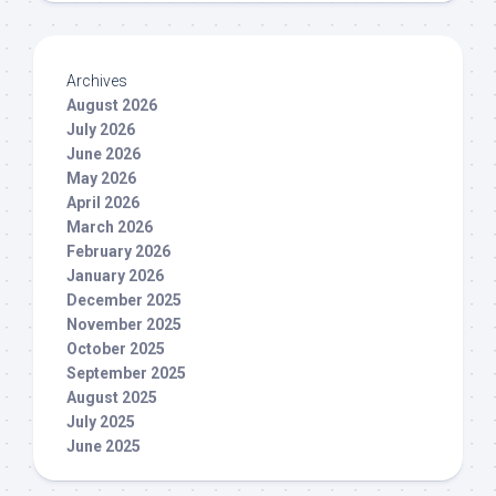
Archives
August 2026
July 2026
June 2026
May 2026
April 2026
March 2026
February 2026
January 2026
December 2025
November 2025
October 2025
September 2025
August 2025
July 2025
June 2025