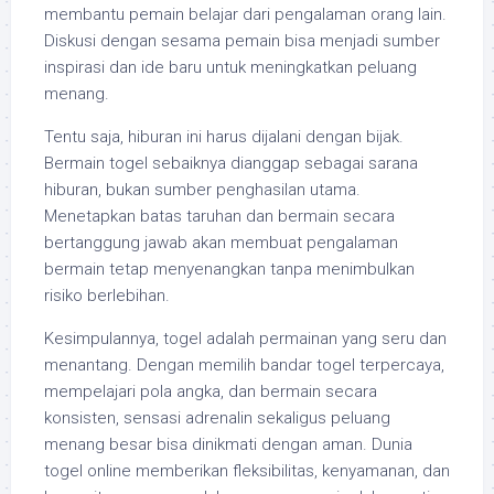
membantu pemain belajar dari pengalaman orang lain.
Diskusi dengan sesama pemain bisa menjadi sumber
inspirasi dan ide baru untuk meningkatkan peluang
menang.
Tentu saja, hiburan ini harus dijalani dengan bijak.
Bermain togel sebaiknya dianggap sebagai sarana
hiburan, bukan sumber penghasilan utama.
Menetapkan batas taruhan dan bermain secara
bertanggung jawab akan membuat pengalaman
bermain tetap menyenangkan tanpa menimbulkan
risiko berlebihan.
Kesimpulannya, togel adalah permainan yang seru dan
menantang. Dengan memilih bandar togel terpercaya,
mempelajari pola angka, dan bermain secara
konsisten, sensasi adrenalin sekaligus peluang
menang besar bisa dinikmati dengan aman. Dunia
togel online memberikan fleksibilitas, kenyamanan, dan