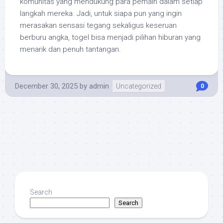
komunitas yang mendukung para pemain dalam setiap
langkah mereka. Jadi, untuk siapa pun yang ingin
merasakan sensasi tegang sekaligus keseruan
berburu angka, togel bisa menjadi pilihan hiburan yang
menarik dan penuh tantangan.
December 30, 2025
by
admin
Uncategorized
0
Search
Search