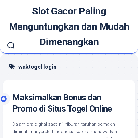
Skip
Slot Gacor Paling
to
content
Menguntungkan dan Mudah
Dimenangkan
waktogel login
Maksimalkan Bonus dan
Promo di Situs Togel Online
Dalam era digital saat ini, hiburan taruhan semakin
diminati masyarakat Indonesia karena menawarkan