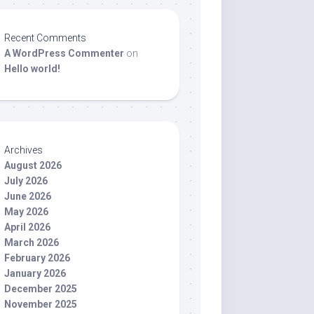
Recent Comments
A WordPress Commenter
on
Hello world!
Archives
August 2026
July 2026
June 2026
May 2026
April 2026
March 2026
February 2026
January 2026
December 2025
November 2025