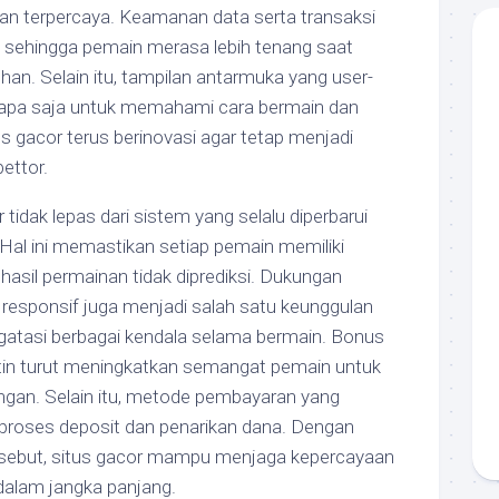
dan terpercaya. Keamanan data serta transaksi
, sehingga pemain merasa lebih tenang saat
han. Selain itu, tampilan antarmuka yang user-
iapa saja untuk memahami cara bermain dan
tus gacor terus berinovasi agar tetap menjadi
bettor.
 tidak lepas dari sistem yang selalu diperbarui
. Hal ini memastikan setiap pemain memiliki
asil permainan tidak diprediksi. Dukungan
responsif juga menjadi salah satu keunggulan
tasi berbagai kendala selama bermain. Bonus
tin turut meningkatkan semangat pemain untuk
gan. Selain itu, metode pembayaran yang
oses deposit dan penarikan dana. Dengan
rsebut, situs gacor mampu menjaga kepercayaan
dalam jangka panjang.