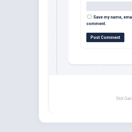
Save my name, email,
comment.
Slot Gac