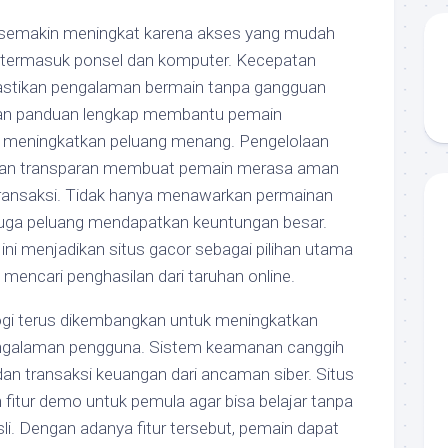
r semakin meningkat karena akses yang mudah
t, termasuk ponsel dan komputer. Kecepatan
astikan pengalaman bermain tanpa gangguan
t dan panduan lengkap membantu pemain
 meningkatkan peluang menang. Pengelolaan
l dan transparan membuat pemain merasa aman
ransaksi. Tidak hanya menawarkan permainan
 juga peluang mendapatkan keuntungan besar.
ni menjadikan situs gacor sebagai pilihan utama
 mencari penghasilan dari taruhan online.
logi terus dikembangkan untuk meningkatkan
engalaman pengguna. Sistem keamanan canggih
 dan transaksi keuangan dari ancaman siber. Situs
fitur demo untuk pemula agar bisa belajar tanpa
sli. Dengan adanya fitur tersebut, pemain dapat