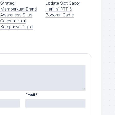
Strategi
Update Slot Gacor
Memperkuat Brand
Hari Ini: RTP &
Awareness Situs
Bocoran Game
Gacor melalui
Kampanye Digital
Email
*