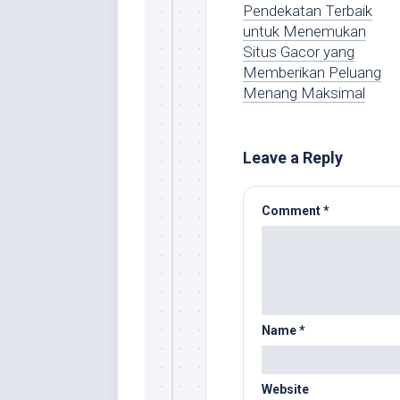
Pendekatan Terbaik
untuk Menemukan
Situs Gacor yang
Memberikan Peluang
Menang Maksimal
Leave a Reply
Comment
*
Name
*
Website