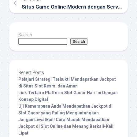
PREVIOUS
Situs Game Online Modern dengan Server Cepat dan Customer Support 24 Jam
Search
Search
Recent Posts
Pelajari Strategi Terbukti Mendapatkan Jackpot
di Situs Slot Resmi dan Aman
Link Terbaru Platform Slot Gacor Hari Ini Dengan
Konsep Digital
Uji Kemampuan Anda Mendapatkan Jackpot di
Slot Gacor yang Paling Menguntungkan
Jangan Lewatkan! Cara Mudah Mendapatkan
Jackpot di Slot Online dan Menang Berkali-Kali
Lipat