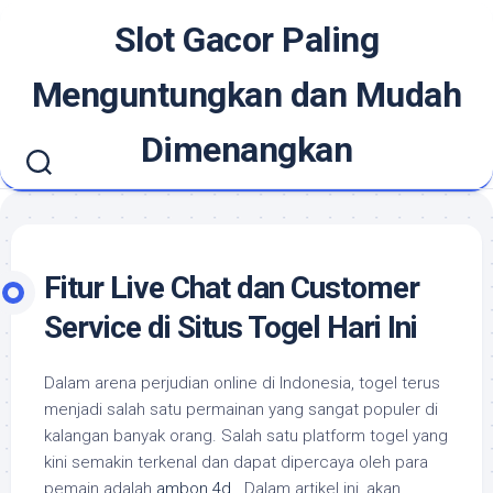
Skip
Slot Gacor Paling
to
content
Menguntungkan dan Mudah
Dimenangkan
Fitur Live Chat dan Customer
Service di Situs Togel Hari Ini
Dalam arena perjudian online di Indonesia, togel terus
menjadi salah satu permainan yang sangat populer di
kalangan banyak orang. Salah satu platform togel yang
kini semakin terkenal dan dapat dipercaya oleh para
pemain adalah
ambon 4d
. Dalam artikel ini, akan