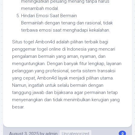
meningkatkan peluang menang tanpa harus
menambah modal.
Hindari Emosi Saat Bermain
Bermainlah dengan tenang dan rasional, tidak
terbawa emosi saat menghadapi kekalahan.
Situs togel Ambon4d adalah pilihan terbaik bagi
penggemar togel online di Indonesia yang mencari
pengalaman bermain yang aman, nyaman, dan
menguntungkan. Dengan banyak fitur lengkap, layanan
pelanggan yang profesional, serta sistem transaksi
yang cepat, Ambon4d layak menjadi pilihan utama.
Namun, ingatlah untuk selalu bermain dengan
tanggung jawab dan bijaksana agar permainan tetap
menyenangkan dan tidak menimbulkan kerugian yang
besar.
August 3, 2025
by
admin
Uncategorized
0