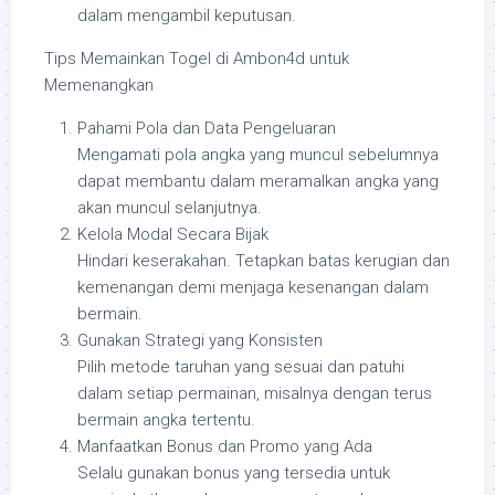
dalam mengambil keputusan.
Tips Memainkan Togel di Ambon4d untuk
Memenangkan
Pahami Pola dan Data Pengeluaran
Mengamati pola angka yang muncul sebelumnya
dapat membantu dalam meramalkan angka yang
akan muncul selanjutnya.
Kelola Modal Secara Bijak
Hindari keserakahan. Tetapkan batas kerugian dan
kemenangan demi menjaga kesenangan dalam
bermain.
Gunakan Strategi yang Konsisten
Pilih metode taruhan yang sesuai dan patuhi
dalam setiap permainan, misalnya dengan terus
bermain angka tertentu.
Manfaatkan Bonus dan Promo yang Ada
Selalu gunakan bonus yang tersedia untuk