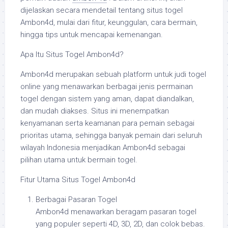
dijelaskan secara mendetail tentang situs togel
Ambon4d, mulai dari fitur, keunggulan, cara bermain,
hingga tips untuk mencapai kemenangan.
Apa Itu Situs Togel Ambon4d?
Ambon4d merupakan sebuah platform untuk judi togel
online yang menawarkan berbagai jenis permainan
togel dengan sistem yang aman, dapat diandalkan,
dan mudah diakses. Situs ini menempatkan
kenyamanan serta keamanan para pemain sebagai
prioritas utama, sehingga banyak pemain dari seluruh
wilayah Indonesia menjadikan Ambon4d sebagai
pilihan utama untuk bermain togel.
Fitur Utama Situs Togel Ambon4d
Berbagai Pasaran Togel
Ambon4d menawarkan beragam pasaran togel
yang populer seperti 4D, 3D, 2D, dan colok bebas.