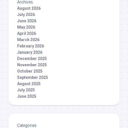
Archives
August 2026
July 2026
June 2026
May 2026
April 2026
March 2026
February 2026
January 2026
December 2025
November 2025
October 2025
September 2025
August 2025
July 2025
June 2025
Categories