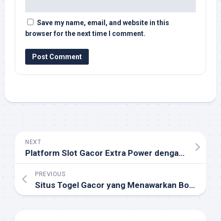
Save my name, email, and website in this
browser for the next time I comment.
NEXT
Platform Slot Gacor Extra Power dengan Maxwin dan Jackpot Melimpah
PREVIOUS
Situs Togel Gacor yang Menawarkan Bonus Melimpah dan Keuntungan Maksimal