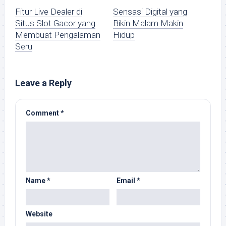
Fitur Live Dealer di
Sensasi Digital yang
Situs Slot Gacor yang
Bikin Malam Makin
Membuat Pengalaman
Hidup
Seru
Leave a Reply
Comment
*
Name
*
Email
*
Website