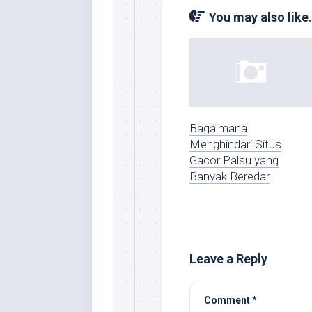
You may also like.
Bagaimana
Menghindari Situs
Gacor Palsu yang
Banyak Beredar
Leave a Reply
Comment
*