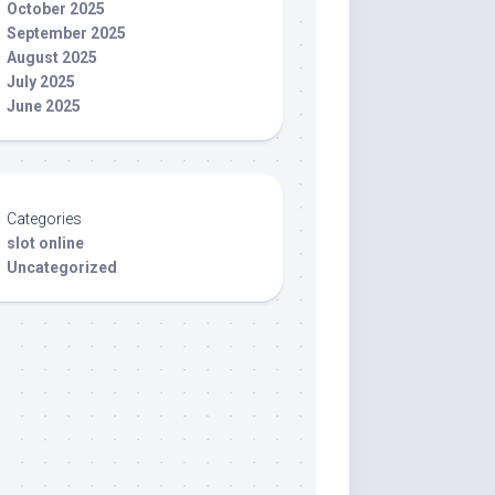
October 2025
September 2025
August 2025
July 2025
June 2025
Categories
slot online
Uncategorized