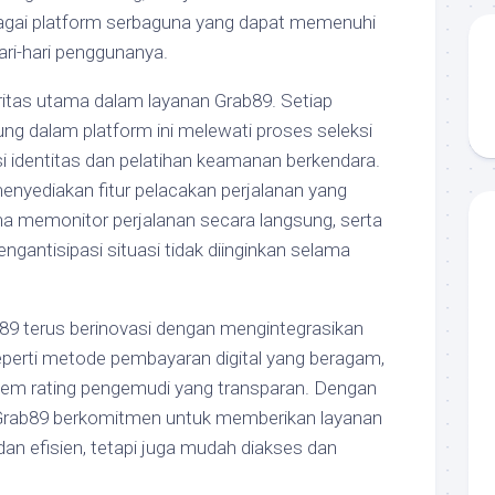
agai platform serbaguna yang dapat memenuhi
ri-hari penggunanya.
itas utama dalam layanan Grab89. Setiap
ng dalam platform ini melewati proses seleksi
si identitas dan pelatihan keamanan berkendara.
menyediakan fitur pelacakan perjalanan yang
 memonitor perjalanan secara langsung, serta
ngantisipasi situasi tidak diinginkan selama
ab89 terus berinovasi dengan mengintegrasikan
seperti metode pembayaran digital yang beragam,
tem rating pengemudi yang transparan. Dengan
, Grab89 berkomitmen untuk memberikan layanan
dan efisien, tetapi juga mudah diakses dan