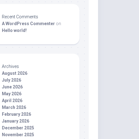
Recent Comments
A WordPress Commenter
on
Hello world!
Archives
August 2026
July 2026
June 2026
May 2026
April 2026
March 2026
February 2026
January 2026
December 2025
November 2025