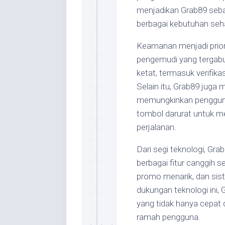
menjadikan Grab89 seb
berbagai kebutuhan seha
Keamanan menjadi prior
pengemudi yang tergabu
ketat, termasuk verifika
Selain itu, Grab89 juga 
memungkinkan pengguna
tombol darurat untuk me
perjalanan.
Dari segi teknologi, Gr
berbagai fitur canggih 
promo menarik, dan sis
dukungan teknologi ini
yang tidak hanya cepat 
ramah pengguna.