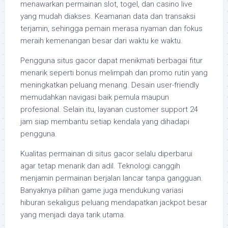
menawarkan permainan slot, togel, dan casino live
yang mudah diakses. Keamanan data dan transaksi
terjamin, sehingga pemain merasa nyaman dan fokus
meraih kemenangan besar dari waktu ke waktu.
Pengguna situs gacor dapat menikmati berbagai fitur
menarik seperti bonus melimpah dan promo rutin yang
meningkatkan peluang menang. Desain user-friendly
memudahkan navigasi baik pemula maupun
profesional. Selain itu, layanan customer support 24
jam siap membantu setiap kendala yang dihadapi
pengguna.
Kualitas permainan di situs gacor selalu diperbarui
agar tetap menarik dan adil. Teknologi canggih
menjamin permainan berjalan lancar tanpa gangguan.
Banyaknya pilihan game juga mendukung variasi
hiburan sekaligus peluang mendapatkan jackpot besar
yang menjadi daya tarik utama.