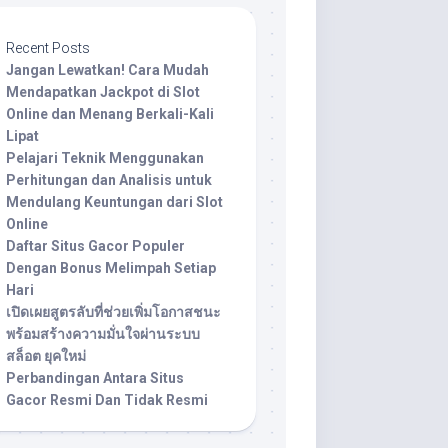
Recent Posts
Jangan Lewatkan! Cara Mudah
Mendapatkan Jackpot di Slot
Online dan Menang Berkali-Kali
Lipat
Pelajari Teknik Menggunakan
Perhitungan dan Analisis untuk
Mendulang Keuntungan dari Slot
Online
Daftar Situs Gacor Populer
Dengan Bonus Melimpah Setiap
Hari
เปิดเผยสูตรลับที่ช่วยเพิ่มโอกาสชนะ
พร้อมสร้างความมั่นใจผ่านระบบ
สล็อต ยุคใหม่
Perbandingan Antara Situs
Gacor Resmi Dan Tidak Resmi