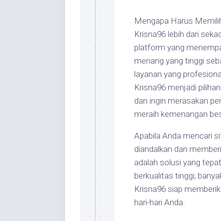
Mengapa Harus Memilih
Krisna96 lebih dari sekad
platform yang menemp
menang yang tinggi seba
layanan yang profesiona
Krisna96 menjadi piliha
dan ingin merasakan p
meraih kemenangan bes
Apabila Anda mencari si
diandalkan dan memberi
adalah solusi yang tepat
berkualitas tinggi, ban
Krisna96 siap memberik
hari-hari Anda.