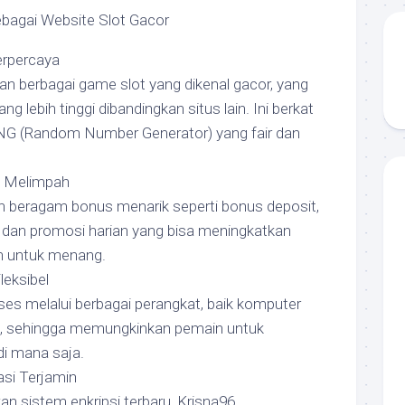
bagai Website Slot Gacor
erpercaya
n berbagai game slot yang dikenal gacor, yang
g lebih tinggi dibandingkan situs lain. Ini berkat
NG (Random Number Generator) yang fair dan
 Melimpah
n beragam bonus menarik seperti bonus deposit,
, dan promosi harian yang bisa meningkatkan
 untuk menang.
eksibel
ses melalui berbagai perangkat, baik komputer
 sehingga memungkinkan pemain untuk
di mana saja.
si Terjamin
 sistem enkripsi terbaru, Krisna96