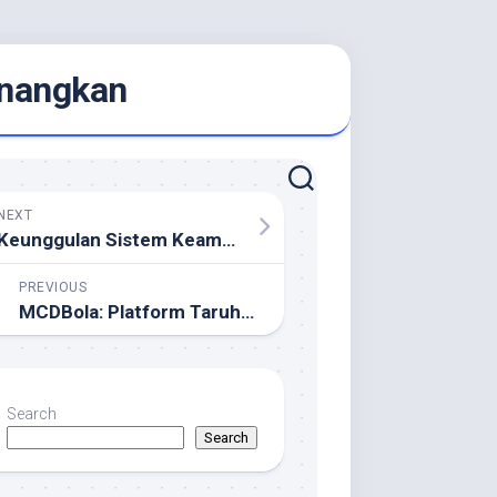
enangkan
NEXT
Keunggulan Sistem Keamanan Data di Situs Gacor XToto yang Patut Dipercaya
PREVIOUS
MCDBola: Platform Taruhan Online Terpercaya dengan Layanan Terbaik
Search
Search