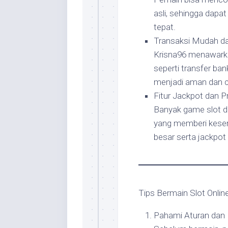
asli, sehingga dapa
tepat.
Transaksi Mudah d
Krisna96 menawarka
seperti transfer ban
menjadi aman dan c
Fitur Jackpot dan P
Banyak game slot di
yang memberi kese
besar serta jackpot
Tips Bermain Slot Onlin
Pahami Aturan dan