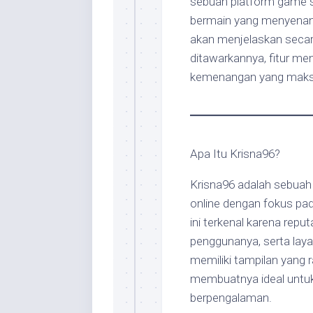
sebuah platform game 
bermain yang menyenang
akan menjelaskan secara
ditawarkannya, fitur men
kemenangan yang maks
Apa Itu Krisna96?
Krisna96 adalah sebuah
online dengan fokus pada
ini terkenal karena rep
penggunanya, serta laya
memiliki tampilan yang
membuatnya ideal untu
berpengalaman.