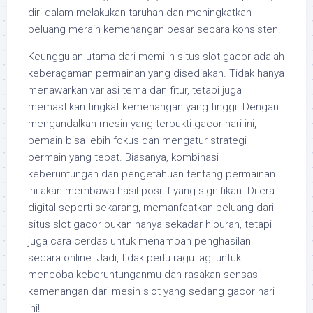
diri dalam melakukan taruhan dan meningkatkan
peluang meraih kemenangan besar secara konsisten.
Keunggulan utama dari memilih situs slot gacor adalah
keberagaman permainan yang disediakan. Tidak hanya
menawarkan variasi tema dan fitur, tetapi juga
memastikan tingkat kemenangan yang tinggi. Dengan
mengandalkan mesin yang terbukti gacor hari ini,
pemain bisa lebih fokus dan mengatur strategi
bermain yang tepat. Biasanya, kombinasi
keberuntungan dan pengetahuan tentang permainan
ini akan membawa hasil positif yang signifikan. Di era
digital seperti sekarang, memanfaatkan peluang dari
situs slot gacor bukan hanya sekadar hiburan, tetapi
juga cara cerdas untuk menambah penghasilan
secara online. Jadi, tidak perlu ragu lagi untuk
mencoba keberuntunganmu dan rasakan sensasi
kemenangan dari mesin slot yang sedang gacor hari
ini!