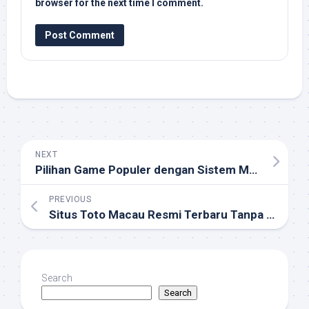
browser for the next time I comment.
NEXT
Pilihan Game Populer dengan Sistem Menang Cepat dan Aman
PREVIOUS
Situs Toto Macau Resmi Terbaru Tanpa Hambatan
Search
Search