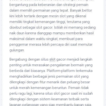
bergantung pada keberanian dan strategi pemain
dalam memilih permainan yang tepat. Banyak bettor
kini lebih tertarik dengan mesin slot yang dikenal
memiliki tingkat kemenangan tinggi, terutama yang
disebut sebagai slot gacor. Istilah ini memang sedang
naik daun karena dianggap mampu memberikan hasil
maksimal dalam waktu singkat, membuat para
penggemar merasa lebih percaya diri saat memutar
gulungan.
Bergabung dengan situs
slot
gacor menjadi langkah
penting untuk merasakan pengalaman bermain yang
berbeda dari biasanya. Platform-platform terkemuka
menghadirkan berbagai jenis permainan slot yang
dilengkapi dengan fitur menarik dan peluang besar
untuk meraih kemenangan beruntun. Pemain tidak
perlu ragu lagi, karena situs slot gacor saat ini sudah
dilengkapi dengan sistem keamanan terbaik serta
layanan pelanggan yang siap membantu kapan saja.