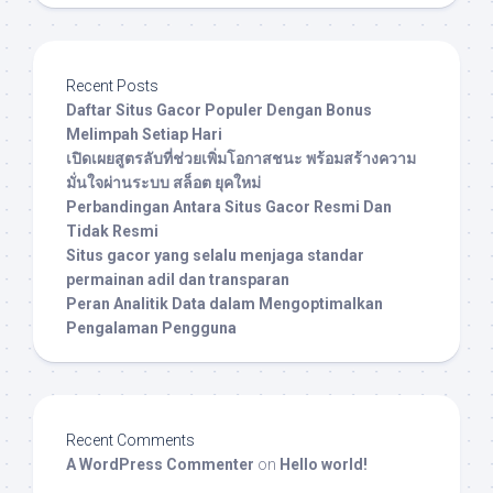
Recent Posts
Daftar Situs Gacor Populer Dengan Bonus
Melimpah Setiap Hari
เปิดเผยสูตรลับที่ช่วยเพิ่มโอกาสชนะ พร้อมสร้างความ
มั่นใจผ่านระบบ สล็อต ยุคใหม่
Perbandingan Antara Situs Gacor Resmi Dan
Tidak Resmi
Situs gacor yang selalu menjaga standar
permainan adil dan transparan
Peran Analitik Data dalam Mengoptimalkan
Pengalaman Pengguna
Recent Comments
A WordPress Commenter
on
Hello world!