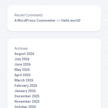
Recent Comments
A WordPress Commenter
on
Hello world!
Archives
August 2026
July 2026
June 2026
May 2026
April 2026
March 2026
February 2026
January 2026
December 2025
November 2025
October 2025