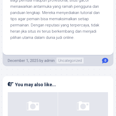
Bagi pemula maupun profesional, situs gacor
menawarkan antarmuka yang ramah pengguna dan
panduan lengkap. Mereka menyediakan tutorial dan
tips agar pemain bisa memaksimalkan setiap
permainan. Dengan reputasi yang terpercaya, tidak
heran jika situs ini terus berkembang dan menjadi
pilihan utama dalam dunia judi online.
December 1, 2025
by
admin
Uncategorized
0
You may also like...