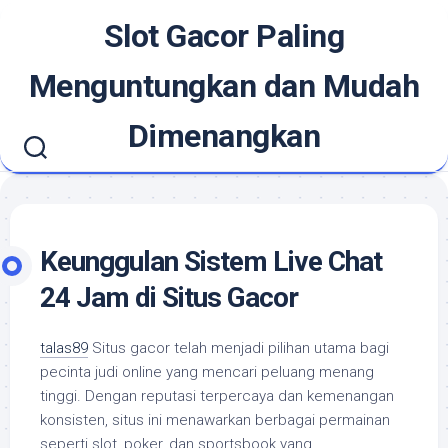
Skip
Slot Gacor Paling
to
content
Menguntungkan dan Mudah
Dimenangkan
Keunggulan Sistem Live Chat
24 Jam di Situs Gacor
talas89
Situs gacor telah menjadi pilihan utama bagi
pecinta judi online yang mencari peluang menang
tinggi. Dengan reputasi terpercaya dan kemenangan
konsisten, situs ini menawarkan berbagai permainan
seperti slot, poker, dan sportsbook yang