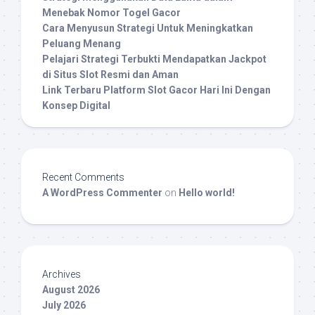
Menebak Nomor Togel Gacor
Cara Menyusun Strategi Untuk Meningkatkan
Peluang Menang
Pelajari Strategi Terbukti Mendapatkan Jackpot
di Situs Slot Resmi dan Aman
Link Terbaru Platform Slot Gacor Hari Ini Dengan
Konsep Digital
Recent Comments
A WordPress Commenter
on
Hello world!
Archives
August 2026
July 2026