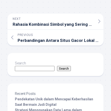
NEXT
Rahasia Kombinasi Simbol yang Sering Muncul: Kunci Menang Besar dalam Permainan Slot
PREVIOUS
Perbandingan Antara Situs Gacor Lokal dan Global
Search
Search
Recent Posts
Pendekatan Unik dalam Mencapai Keberhasilan
Saat Bermain Judi Digital
Strategi Menggunakan Data Lama dalam