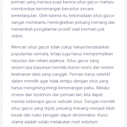
pemain yang merasa puas karena situs gacor mampu
memberikan kemenangan beruntun secara
berkelanjutan. Oleh karena itu, keberadaan situs gacor
sangat membantu meningkatkan peluang menang dan
menambah pengalaman positif saat bermain judi
online.
Mencari situs gacor tidak cukup hanya berdasarkan
popularitas semata, tetapi juga harus memperhatikan
reputasi dan rekam jejaknya. Situs gacor yang
terpercaya biasanya memiliki lisensi resmi dan sistem
keamanan data yang canggih. Pemain harus selektif
dalam memilih agar tidak tertipu dengan situs yang
hanya mengiming-imingi kemenangan palsu. Melalui
review dan testimoni dari pemain lain, kita dapat
menilai seberapa gacor sebuah situs. Dengan memilih
situs gacor yang tepat, peluang menang menjadi lebih
besar dan risiko kerugian dapat diminimalisir. Kunci
utama adalah selalu melakukan riset sebelum