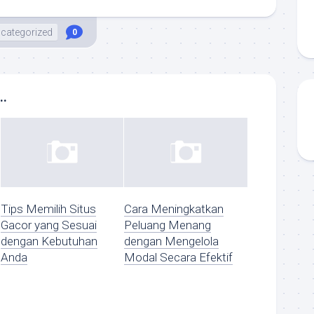
categorized
0
..
Tips Memilih Situs
Cara Meningkatkan
Gacor yang Sesuai
Peluang Menang
dengan Kebutuhan
dengan Mengelola
Anda
Modal Secara Efektif