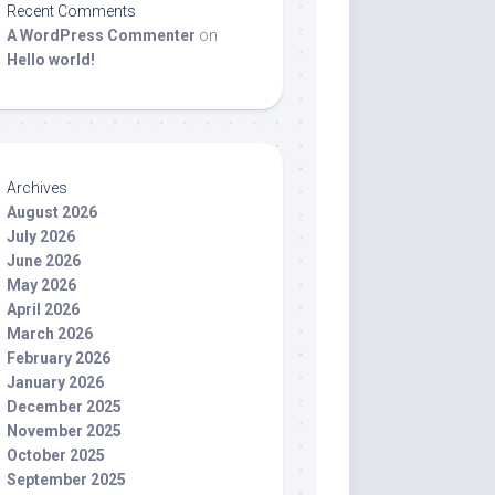
Recent Comments
A WordPress Commenter
on
Hello world!
Archives
August 2026
July 2026
June 2026
May 2026
April 2026
March 2026
February 2026
January 2026
December 2025
November 2025
October 2025
September 2025