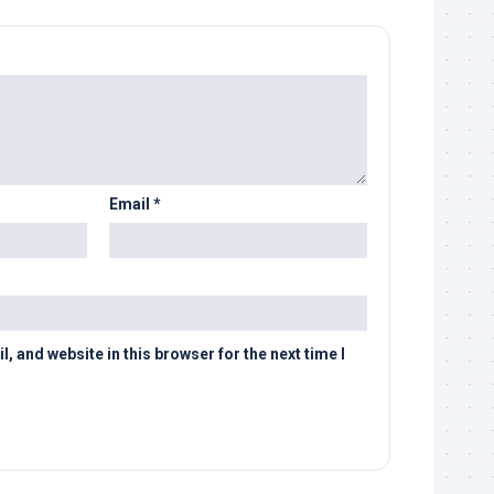
Email
*
 and website in this browser for the next time I