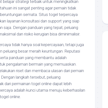
t belajar strategi terbaik untuk meningkatkan
ahuan ini sangat penting agar pemain tidak
eruntungan semata. Situs togel terpercaya
an layanan konsultasi dan support yang siap
 saja. Dengan panduan yang tepat, peluang
ksimal dan risiko kerugian bisa diminimalisir.
ercaya tidak hanya soal kepercayaan, tetapi juga
 peluang besar meraih keuntungan. Reputasi
p, serta panduan yang membantu adalah
tuk pengalaman bermain yang memuaskan.
melakukan riset dan membaca ulasan dari pemain
 Dengan langkah tersebut, peluang
k dari permainan togel online dapat lebih
erpercaya adalah kunci utama menuju keberhasilan
ogel online.