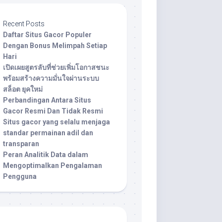
Recent Posts
Daftar Situs Gacor Populer
Dengan Bonus Melimpah Setiap
Hari
เปิดเผยสูตรลับที่ช่วยเพิ่มโอกาสชนะ
พร้อมสร้างความมั่นใจผ่านระบบ
สล็อต ยุคใหม่
Perbandingan Antara Situs
Gacor Resmi Dan Tidak Resmi
Situs gacor yang selalu menjaga
standar permainan adil dan
transparan
Peran Analitik Data dalam
Mengoptimalkan Pengalaman
Pengguna