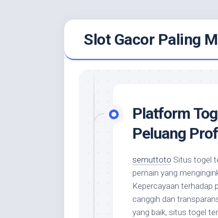
Skip
Slot Gacor Paling
to
content
Platform Tog
Peluang Prof
semuttoto
Situs togel t
pemain yang mengingink
Kepercayaan terhadap p
canggih dan transparan
yang baik, situs togel 