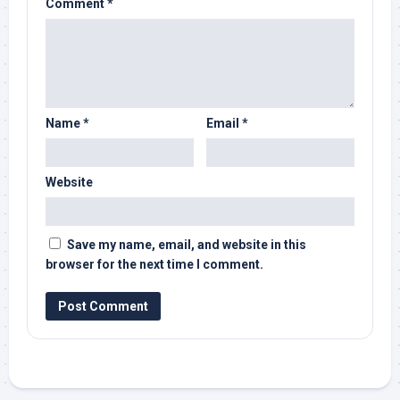
Comment
*
Name
*
Email
*
Website
Save my name, email, and website in this
browser for the next time I comment.