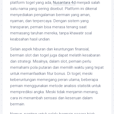
platform togel yang ada,
Nusantara 4d
menjadi salah
satu nama yang sering disebut. Platform ini dikenal
menyediakan pengalaman bermain yang aman,
nyaman, dan terpercaya. Dengan sistem yang
transparan, pemain bisa merasa tenang saat
memasang taruhan mereka, tanpa khawatir soal
keabsahan hasil undian.
Selain aspek hiburan dan keuntungan finansial,
bermain slot dan togel juga dapat melatih kesabaran
dan strategi. Misalnya, dalam slot, pemain perlu
memahami pola putaran dan memilih waktu yang tepat
untuk memanfaatkan fitur bonus. Di togel, meski
keberuntungan memegang peran utama, beberapa
pemain menggunakan metode analisis statistik untuk
memprediksi angka. Meski tidak menjamin menang,
cara ini menambah sensasi dan keseruan dalam
bermain.