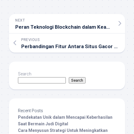
NEXT
Peran Teknologi Blockchain dalam Keamanan Situs Gacor
PREVIOUS
Perbandingan Fitur Antara Situs Gacor Populer yang Perlu Diketahui
Search
Search
Recent Posts
Pendekatan Unik dalam Mencapai Keberhasilan
Saat Bermain Judi Digital
Cara Menyusun Strategi Untuk Meningkatkan