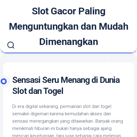
Skip
Slot Gacor Paling
to
content
Menguntungkan dan Mudah
Dimenangkan
Sensasi Seru Menang di Dunia
Slot dan Togel
Di era digital sekarang, permainan slot dan togel
semakin digemari karena kemudahan akses dan
sensasi menegangkan yang ditawarkan. Banyak orang
menikmati hiburan ini bukan hanya sebagai ajang
mencari keuntungan, tapi juga sebagai cara melepas