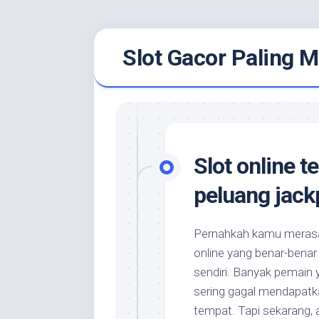
Skip
Slot Gacor Paling
to
content
Slot online t
peluang jack
Pernahkah kamu merasa 
online yang benar-benar
sendiri. Banyak pemain 
sering gagal mendapatk
tempat. Tapi sekarang, 