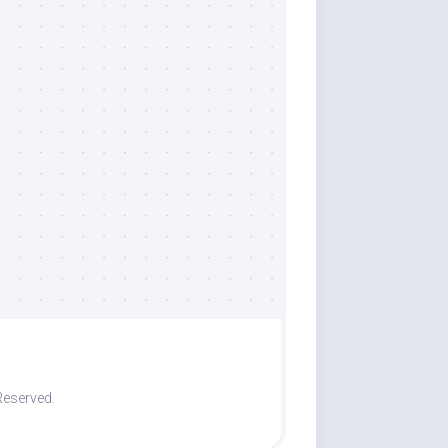
Reserved.