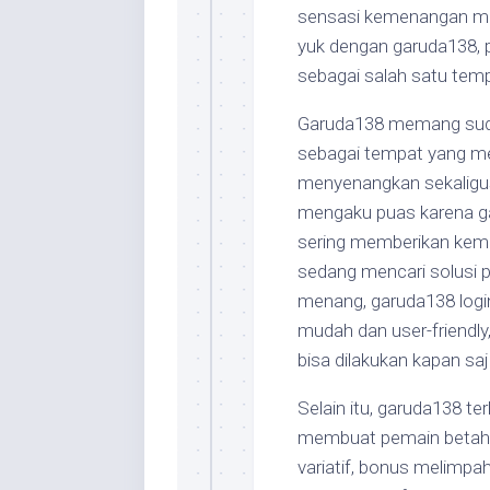
sensasi kemenangan ma
yuk dengan garuda138, p
sebagai salah satu tem
Garuda138 memang sudah 
sebagai tempat yang m
menyenangkan sekaligu
mengaku puas karena gar
sering memberikan keme
sedang mencari solusi 
menang, garuda138 login
mudah dan user-friendly,
bisa dilakukan kapan saj
Selain itu, garuda138 te
membuat pemain betah b
variatif, bonus melimpa