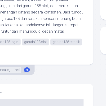
nggulan dari garuda138 slot, dan mereka pun
enangan datang secara konsisten. Jadi, tunggu
 ke garuda138 dan rasakan sensasi menang besar
dah terkenal kehandalannya ini. Jangan sampai
beruntungan menunggu di depan mata!
uda138 login
garuda138 slot
garuda138 terbaik
ncategorized
0
..