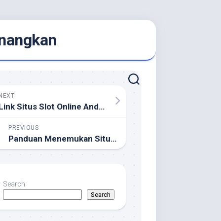
enangkan
NEXT
Link Situs Slot Online Andalan dengan Game Trending Setiap Hari
PREVIOUS
Panduan Menemukan Situs Slot Gacor dengan Reputasi Baik
Search
Search