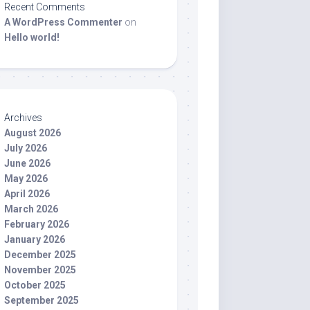
Recent Comments
A WordPress Commenter
on
Hello world!
Archives
August 2026
July 2026
June 2026
May 2026
April 2026
March 2026
February 2026
January 2026
December 2025
November 2025
October 2025
September 2025