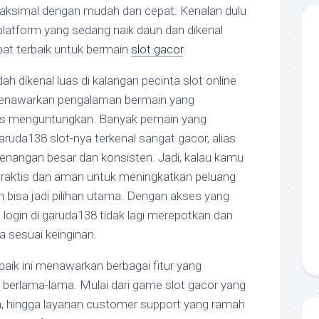
ksimal dengan mudah dan cepat. Kenalan dulu
latform yang sedang naik daun dan dikenal
pat terbaik untuk bermain
slot gacor
.
dikenal luas di kalangan pecinta slot online
enawarkan pengalaman bermain yang
s menguntungkan. Banyak pemain yang
uda138 slot-nya terkenal sangat gacor, alias
nangan besar dan konsisten. Jadi, kalau kamu
praktis dan aman untuk meningkatkan peluang
 bisa jadi pilihan utama. Dengan akses yang
 login di garuda138 tidak lagi merepotkan dan
a sesuai keinginan.
rbaik ini menawarkan berbagai fitur yang
erlama-lama. Mulai dari game slot gacor yang
h, hingga layanan customer support yang ramah