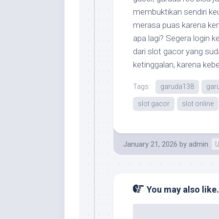
membuktikan sendiri keu
merasa puas karena kem
apa lagi? Segera login
dari slot gacor yang su
ketinggalan, karena ke
Tags:
garuda138
gar
slot gacor
slot online
January 21, 2026
by
admin
U
You may also like.