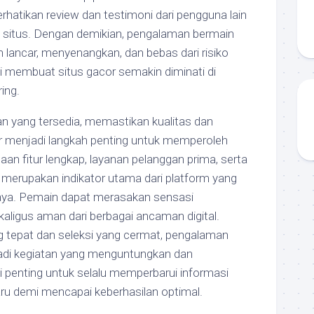
hatikan review dan testimoni dari pengguna lain
tas situs. Dengan demikian, pengalaman bermain
 lancar, menyenangkan, dan bebas dari risiko
i membuat situs gacor semakin diminati di
ing.
n yang tersedia, memastikan kualitas dan
r menjadi langkah penting untuk memperoleh
aan fitur lengkap, layanan pelanggan prima, serta
 merupakan indikator utama dari platform yang
caya. Pemain dapat merasakan sensasi
aligus aman dari berbagai ancaman digital.
g tepat dan seleksi yang cermat, pengalaman
jadi kegiatan yang menguntungkan dan
penting untuk selalu memperbarui informasi
aru demi mencapai keberhasilan optimal.