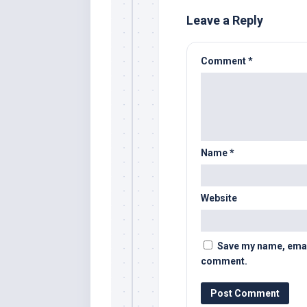
Leave a Reply
Comment
*
Name
*
Website
Save my name, email,
comment.