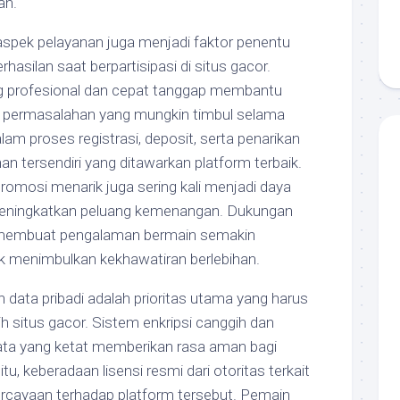
an.
, aspek pelayanan juga menjadi faktor penentu
asilan saat berpartisipasi di situs gacor.
g profesional dan cepat tanggap membantu
 permasalahan yang mungkin timbul selama
m proses registrasi, deposit, serta penarikan
 tersendiri yang ditawarkan platform terbaik.
omosi menarik juga sering kali menjadi daya
meningkatkan peluang kemenangan. Dukungan
n membuat pengalaman bermain semakin
 menimbulkan kekhawatiran berlebihan.
data pribadi adalah prioritas utama yang harus
h situs gacor. Sistem enkripsi canggih dan
ata yang ketat memberikan rasa aman bagi
tu, keberadaan lisensi resmi dari otoritas terkait
cayaan terhadap platform tersebut. Pemain