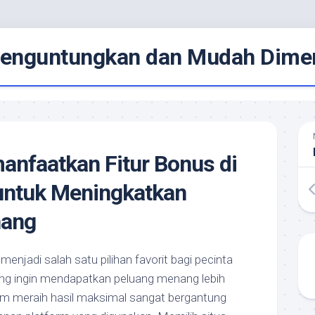
 Menguntungkan dan Mudah Dim
anfaatkan Fitur Bonus di
 untuk Meningkatkan
nang
menjadi salah satu pilihan favorit bagi pecinta
ang ingin mendapatkan peluang menang lebih
lam meraih hasil maksimal sangat bergantung