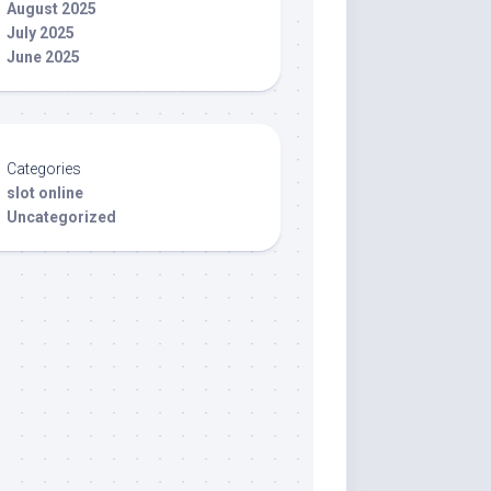
August 2025
July 2025
June 2025
Categories
slot online
Uncategorized