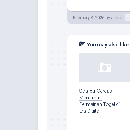
February 4, 2026
by
admin
U
You may also like.
Strategi Cerdas
Menikmati
Permainan Togel di
Era Digital