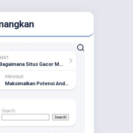
enangkan
NEXT
Bagaimana Situs Gacor Menghadirkan Pengalaman Bermain yang Seru
PREVIOUS
Maksimalkan Potensi Anda di Situs Resmi
Search
Search