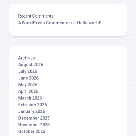
Recent Comments
A WordPress Commenter
on
Hello world!
Archives
August 2026
July 2026
June 2026
May 2026
April 2026
March 2026
February 2026
January 2026
December 2025
November 2025
October 2025