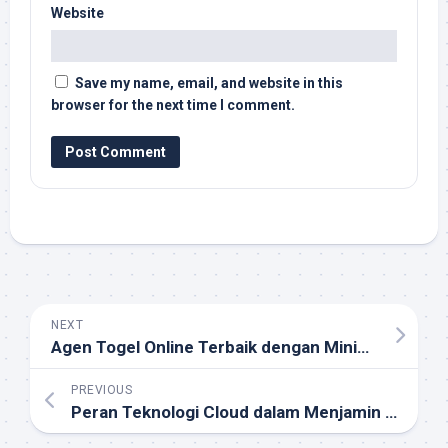
Website
Save my name, email, and website in this
browser for the next time I comment.
NEXT
Agen Togel Online Terbaik dengan Minimal Bet Terjangkau
PREVIOUS
Peran Teknologi Cloud dalam Menjamin Ketersediaan Layanan Situs Gacor