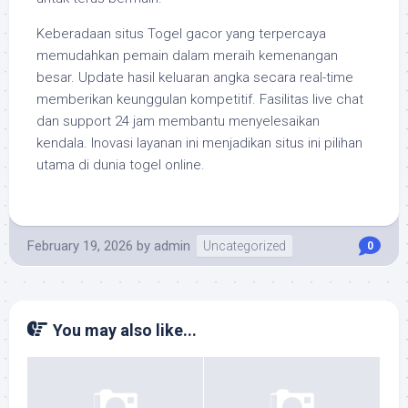
Keberadaan situs Togel gacor yang terpercaya
memudahkan pemain dalam meraih kemenangan
besar. Update hasil keluaran angka secara real-time
memberikan keunggulan kompetitif. Fasilitas live chat
dan support 24 jam membantu menyelesaikan
kendala. Inovasi layanan ini menjadikan situs ini pilihan
utama di dunia togel online.
February 19, 2026
by
admin
Uncategorized
0
You may also like...