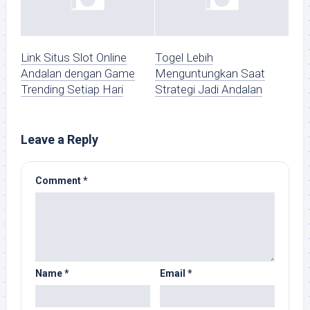
Link Situs Slot Online
Togel Lebih
Andalan dengan Game
Menguntungkan Saat
Trending Setiap Hari
Strategi Jadi Andalan
Leave a Reply
Comment
*
Name
*
Email
*