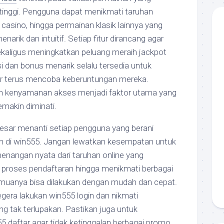
 tinggi. Pengguna dapat menikmati taruhan
ve casino, hingga permainan klasik lainnya yang
enarik dan intuitif. Setiap fitur dirancang agar
ekaligus meningkatkan peluang meraih jackpot
si dan bonus menarik selalu tersedia untuk
r terus mencoba keberuntungan mereka.
n kenyamanan akses menjadi faktor utama yang
makin diminati.
esar menanti setiap pengguna yang berani
 di win555. Jangan lewatkan kesempatan untuk
nangan nyata dari taruhan online yang
ari proses pendaftaran hingga menikmati berbagai
muanya bisa dilakukan dengan mudah dan cepat.
egera lakukan win555 login dan nikmati
 tak terlupakan. Pastikan juga untuk
5 daftar agar tidak ketinggalan berbagai promo