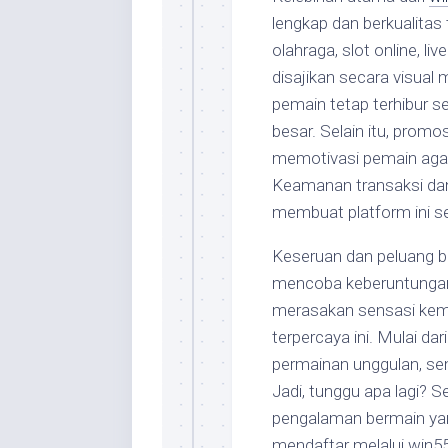
lengkap dan berkualitas
olahraga, slot online, li
disajikan secara visual m
pemain tetap terhibur s
besar. Selain itu, promo
memotivasi pemain aga
Keamanan transaksi da
membuat platform ini se
Keseruan dan peluang b
mencoba keberuntungan
merasakan sensasi keme
terpercaya ini. Mulai d
permainan unggulan, se
Jadi, tunggu apa lagi? S
pengalaman bermain yang
mendaftar melalui win55