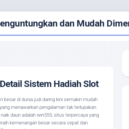
 Menguntungkan dan Mudah Dim
 Detail Sistem Hadiah Slot
besar di dunia judi daring kini semakin mudah
if yang menawarkan pengalaman tak terlupakan.
naik daun adalah win555, situs terpercaya yang
raih kemenangan besar secara cepat dan