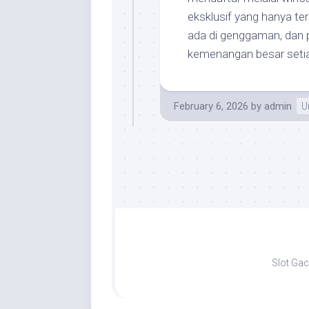
eksklusif yang hanya t
ada di genggaman, dan 
kemenangan besar setia
February 6, 2026
by
admin
U
Slot Gac