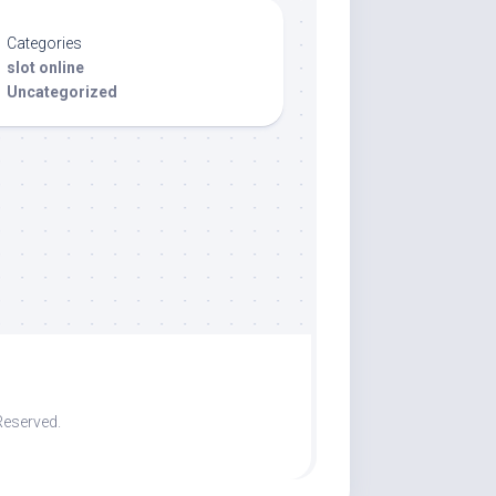
Categories
slot online
Uncategorized
Reserved.