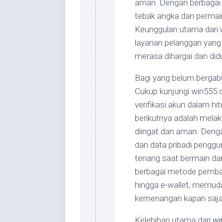
aman. Dengan berbagai 
tebak angka dan permain
Keunggulan utama dari 
layanan pelanggan yang
merasa dihargai dan di
Bagi yang belum bergab
Cukup kunjungi win555 daf
verifikasi akun dalam hi
berikutnya adalah mela
diingat dan aman. Deng
dan data pribadi penggu
tenang saat bermain dan
berbagai metode pembaya
hingga e-wallet, memud
kemenangan kapan saja
Kelebihan utama dari
wi