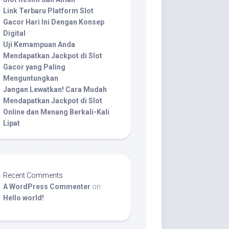
Link Terbaru Platform Slot
Gacor Hari Ini Dengan Konsep
Digital
Uji Kemampuan Anda
Mendapatkan Jackpot di Slot
Gacor yang Paling
Menguntungkan
Jangan Lewatkan! Cara Mudah
Mendapatkan Jackpot di Slot
Online dan Menang Berkali-Kali
Lipat
Recent Comments
A WordPress Commenter
on
Hello world!