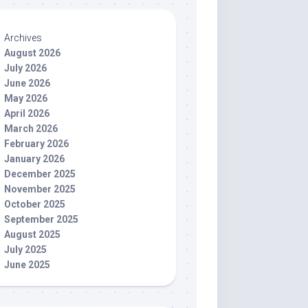
Archives
August 2026
July 2026
June 2026
May 2026
April 2026
March 2026
February 2026
January 2026
December 2025
November 2025
October 2025
September 2025
August 2025
July 2025
June 2025