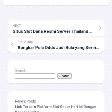
NEXT
Situs Slot Dana Resmi Server Thailand Anti Lag dan Stabil
PREVIOUS
Bongkar Pola Odds Judi Bola yang Sering Diabaikan Pemain
Search
Search
Recent Posts
Link Terbaru Platform Slot Gacor Hari Ini Dengan