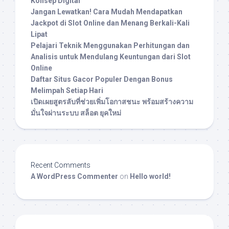
Konsep Digital
Jangan Lewatkan! Cara Mudah Mendapatkan
Jackpot di Slot Online dan Menang Berkali-Kali
Lipat
Pelajari Teknik Menggunakan Perhitungan dan
Analisis untuk Mendulang Keuntungan dari Slot
Online
Daftar Situs Gacor Populer Dengan Bonus
Melimpah Setiap Hari
เปิดเผยสูตรลับที่ช่วยเพิ่มโอกาสชนะ พร้อมสร้างความ
มั่นใจผ่านระบบ สล็อต ยุคใหม่
Recent Comments
A WordPress Commenter
on
Hello world!