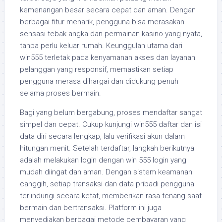
kemenangan besar secara cepat dan aman. Dengan
berbagai fitur menarik, pengguna bisa merasakan
sensasi tebak angka dan permainan kasino yang nyata,
tanpa perlu keluar rumah. Keunggulan utama dari
win555 terletak pada kenyamanan akses dan layanan
pelanggan yang responsif, memastikan setiap
pengguna merasa dihargai dan didukung penuh
selama proses bermain.
Bagi yang belum bergabung, proses mendaftar sangat
simpel dan cepat. Cukup kunjungi win555 daftar dan isi
data diri secara lengkap, lalu verifikasi akun dalam
hitungan menit. Setelah terdaftar, langkah berikutnya
adalah melakukan login dengan win 555 login yang
mudah diingat dan aman. Dengan sistem keamanan
canggih, setiap transaksi dan data pribadi pengguna
terlindungi secara ketat, memberikan rasa tenang saat
bermain dan bertransaksi. Platform ini juga
menyediakan berbagai metode pembayaran yang