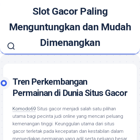
Skip
Slot Gacor Paling
to
content
Menguntungkan dan Mudah
Dimenangkan
Tren Perkembangan
Permainan di Dunia Situs Gacor
Komodo69
Situs gacor menjadi salah satu pilihan
utama bagi pecinta judi online yang mencari peluang
kemenangan tinggi. Keunggulan utama dari situs
gacor terletak pada kecepatan dan kestabilan dalam
menyediakan permainan yang adil serta peluang besar