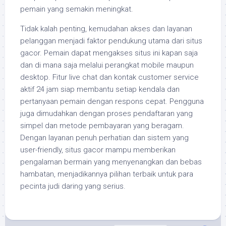
pemain yang semakin meningkat.
Tidak kalah penting, kemudahan akses dan layanan
pelanggan menjadi faktor pendukung utama dari situs
gacor. Pemain dapat mengakses situs ini kapan saja
dan di mana saja melalui perangkat mobile maupun
desktop. Fitur live chat dan kontak customer service
aktif 24 jam siap membantu setiap kendala dan
pertanyaan pemain dengan respons cepat. Pengguna
juga dimudahkan dengan proses pendaftaran yang
simpel dan metode pembayaran yang beragam.
Dengan layanan penuh perhatian dan sistem yang
user-friendly, situs gacor mampu memberikan
pengalaman bermain yang menyenangkan dan bebas
hambatan, menjadikannya pilihan terbaik untuk para
pecinta judi daring yang serius.