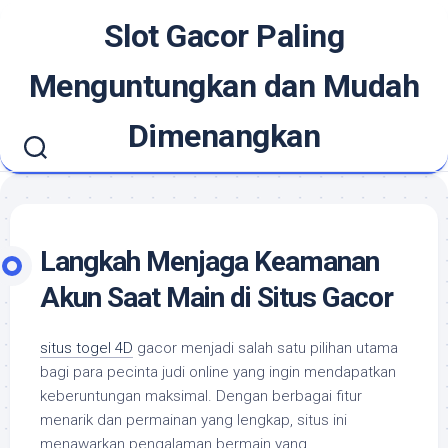
Skip
Slot Gacor Paling
to
content
Menguntungkan dan Mudah
Dimenangkan
Langkah Menjaga Keamanan
Akun Saat Main di Situs Gacor
situs togel 4D
gacor menjadi salah satu pilihan utama
bagi para pecinta judi online yang ingin mendapatkan
keberuntungan maksimal. Dengan berbagai fitur
menarik dan permainan yang lengkap, situs ini
menawarkan pengalaman bermain yang